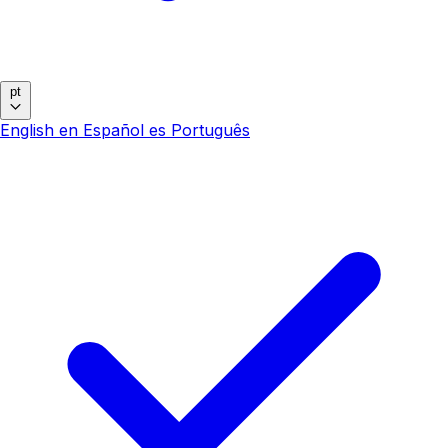
pt
English
en
Español
es
Português