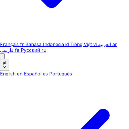
Français
fr
Bahasa Indonesia
id
Tiếng Việt
vi
العربية
ar
فارسی
fa
Русский
ru
pt
English
en
Español
es
Português