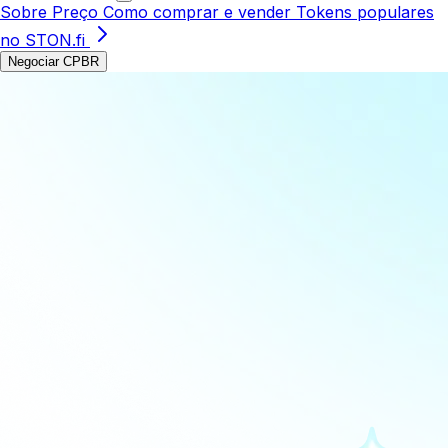
Sobre
Preço
Como comprar e vender
Tokens populares
no STON.fi
Negociar CPBR