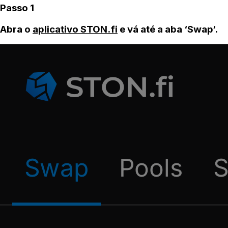
Passo 1
Abra o
aplicativo STON.fi
e vá até a aba ‘Swap‘.