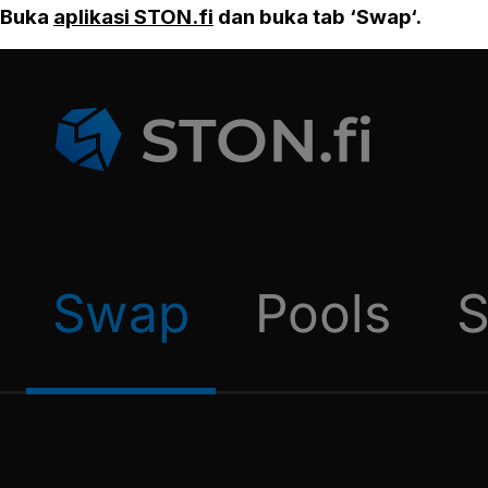
Buka
aplikasi STON.fi
dan buka tab ‘Swap‘.