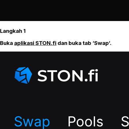
Langkah 1
Buka
aplikasi STON.fi
dan buka tab ‘Swap‘.