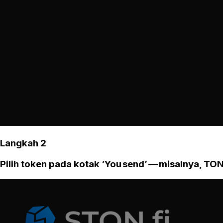
Langkah 2
Pilih token pada kotak ‘You send’ — misalnya, TON