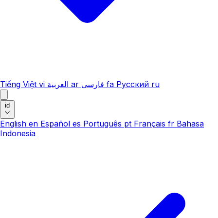
Tiếng Việt
vi
العربية
ar
فارسی
fa
Русский
ru
id
English
en
Español
es
Português
pt
Français
fr
Bahasa
Indonesia