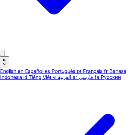
ru
English
en
Español
es
Português
pt
Français
fr
Bahasa
Indonesia
id
Tiếng Việt
vi
العربية
ar
فارسی
fa
Русский