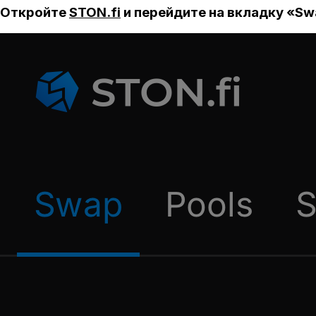
Откройте
STON.fi
и перейдите на вкладку «Sw