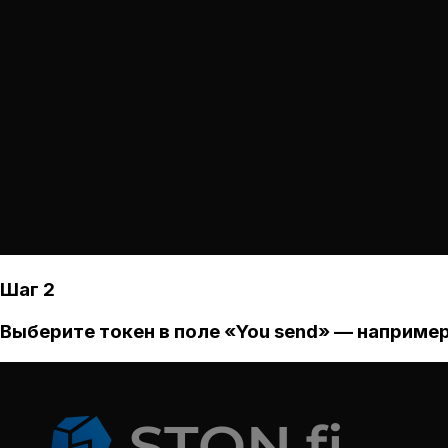
Шаг 2
Выберите токен в поле «You send» — например