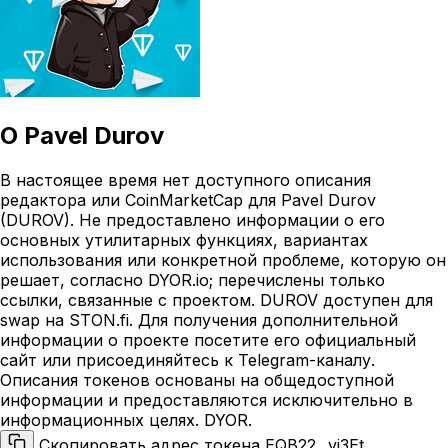
О
Pavel Durov
В настоящее время нет доступного описания
редактора или CoinMarketCap для Pavel Durov
(DUROV). Не предоставлено информации о его
основных утилитарных функциях, вариантах
использования или конкретной проблеме, которую он
решает, согласно DYOR.io; перечислены только
ссылки, связанные с проектом. DUROV доступен для
swap на STON.fi. Для получения дополнительной
информации о проекте посетите его официальный
сайт или присоединяйтесь к Telegram-каналу.
Описания токенов основаны на общедоступной
информации и предоставляются исключительно в
информационных целях. DYOR.
Скопировать адрес токена EQB22...vi3Et