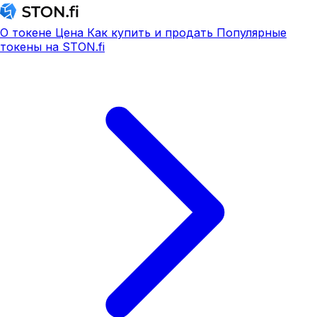
О токене
Цена
Как купить и продать
Популярные
токены на STON.fi