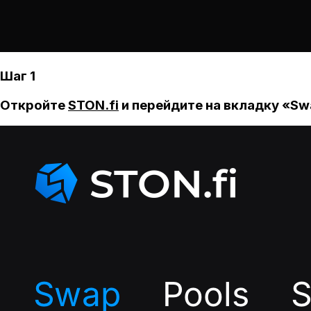
Шаг 1
Откройте
STON.fi
и перейдите на вкладку «Sw