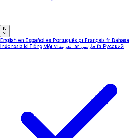
ru
English
en
Español
es
Português
pt
Français
fr
Bahasa
Indonesia
id
Tiếng Việt
vi
العربية
ar
فارسی
fa
Русский