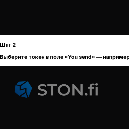
Шаг 2
Выберите токен в поле «You send» — например