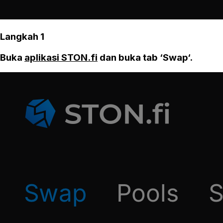
Langkah 1
Buka
aplikasi STON.fi
dan buka tab ‘Swap‘.