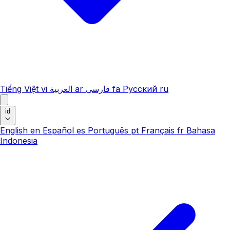
Tiếng Việt
vi
العربية
ar
فارسی
fa
Русский
ru
id
English
en
Español
es
Português
pt
Français
fr
Bahasa
Indonesia