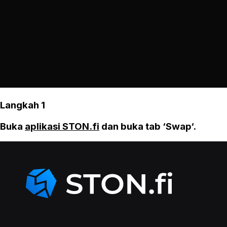
Langkah 1
Buka
aplikasi STON.fi
dan buka tab ‘Swap‘.