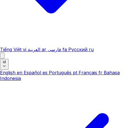
Tiếng Việt
vi
العربية
ar
فارسی
fa
Русский
ru
id
English
en
Español
es
Português
pt
Français
fr
Bahasa
Indonesia