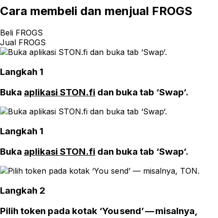
Cara
membeli dan menjual FROGS
Beli FROGS
Jual FROGS
Langkah 1
Buka
aplikasi STON.fi
dan buka tab ‘Swap‘.
Langkah 1
Buka
aplikasi STON.fi
dan buka tab ‘Swap‘.
Langkah 2
Pilih token pada kotak ‘You send’ — misalnya,