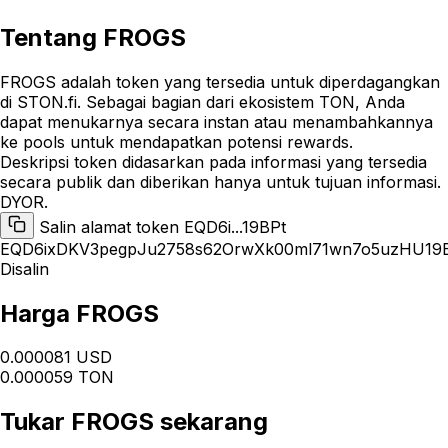
Tentang
FROGS
FROGS adalah token yang tersedia untuk diperdagangkan
di STON.fi. Sebagai bagian dari ekosistem TON, Anda
dapat menukarnya secara instan atau menambahkannya
ke pools untuk mendapatkan potensi rewards.
Deskripsi token didasarkan pada informasi yang tersedia
secara publik dan diberikan hanya untuk tujuan informasi.
DYOR.
Salin alamat token EQD6i...19BPt
EQD6ixDKV3pegpJu2758s62OrwXk00ml71wn7o5uzHU19
Disalin
Harga FROGS
0.000081 USD
0.000059 TON
Tukar
FROGS
sekarang