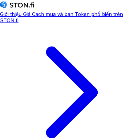
Giới thiệu
Giá
Cách mua và bán
Token phổ biến trên
STON.fi