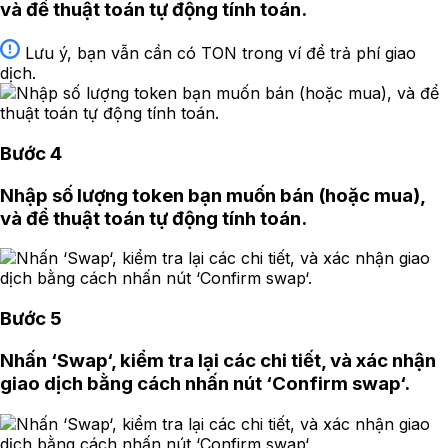
và để thuật toán tự động tính toán.
Lưu ý, bạn vẫn cần có TON trong ví để trả phí giao
dịch.
Bước 4
Nhập số lượng token bạn muốn bán (hoặc mua),
và để thuật toán tự động tính toán.
Bước 5
Nhấn ‘Swap‘, kiểm tra lại các chi tiết, và xác nhận
giao dịch bằng cách nhấn nút ‘Confirm swap‘.