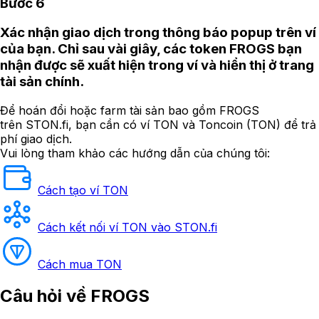
Bước 6
Xác nhận giao dịch trong thông báo popup trên ví
của bạn. Chỉ sau vài giây, các token FROGS bạn
nhận được sẽ xuất hiện trong ví và hiển thị ở trang
tài sản chính.
Để hoán đổi hoặc farm tài sản bao gồm FROGS
trên STON.fi, bạn cần có ví TON và Toncoin (TON) để trả
phí giao dịch.
Vui lòng tham khảo các hướng dẫn của chúng tôi:
Cách tạo ví TON
Cách kết nối ví TON vào STON.fi
Cách mua TON
Câu hỏi
về FROGS