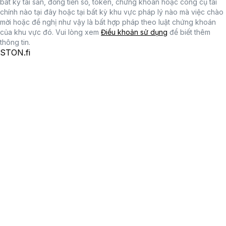
bất kỳ tài sản, đồng tiền số, token, chứng khoán hoặc công cụ tài
chính nào tại đây hoặc tại bất kỳ khu vực pháp lý nào mà việc chào
mời hoặc đề nghị như vậy là bất hợp pháp theo luật chứng khoán
của khu vực đó. Vui lòng xem
Điều khoản sử dụng
để biết thêm
thông tin.
STON.fi