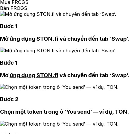
Mua FROGS
Bán FROGS
Bước 1
Mở
ứng dụng STON.fi
và chuyển đến tab ‘Swap‘.
Bước 1
Mở
ứng dụng STON.fi
và chuyển đến tab ‘Swap‘.
Bước 2
Chọn một token trong ô ‘You send’ — ví dụ, TON.