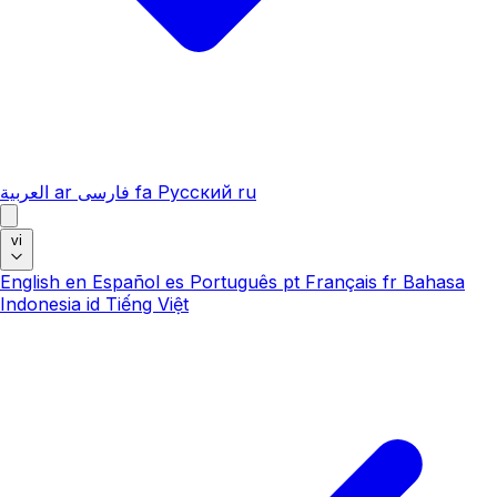
العربية
ar
فارسی
fa
Русский
ru
vi
English
en
Español
es
Português
pt
Français
fr
Bahasa
Indonesia
id
Tiếng Việt