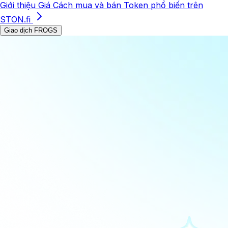
Giới thiệu
Giá
Cách mua và bán
Token phổ biến trên
STON.fi
Giao dịch FROGS