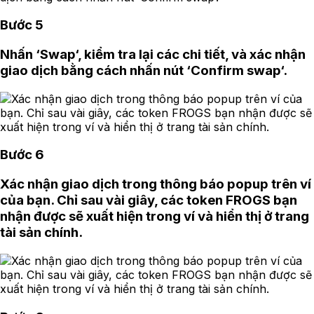
Bước 5
Nhấn ‘Swap‘, kiểm tra lại các chi tiết, và xác nhận
giao dịch bằng cách nhấn nút ‘Confirm swap‘.
Bước 6
Xác nhận giao dịch trong thông báo popup trên ví
của bạn. Chỉ sau vài giây, các token FROGS bạn
nhận được sẽ xuất hiện trong ví và hiển thị ở trang
tài sản chính.