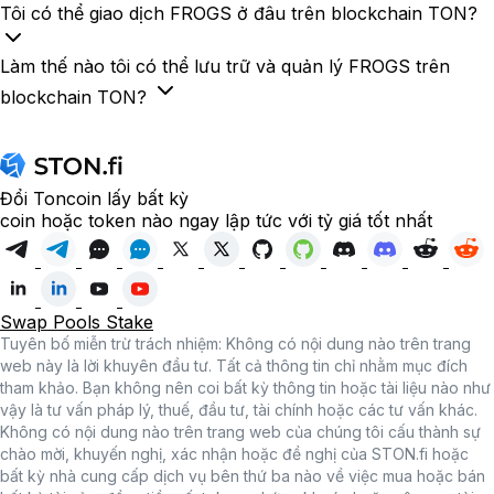
Tôi có thể giao dịch FROGS ở đâu trên blockchain TON?
Làm thế nào tôi có thể lưu trữ và quản lý FROGS trên
blockchain TON?
Đổi Toncoin lấy bất kỳ
coin hoặc token nào ngay lập tức với tỷ giá tốt nhất
Swap
Pools
Stake
Tuyên bố miễn trừ trách nhiệm: Không có nội dung nào trên trang
web này là lời khuyên đầu tư. Tất cả thông tin chỉ nhằm mục đích
tham khảo. Bạn không nên coi bất kỳ thông tin hoặc tài liệu nào như
vậy là tư vấn pháp lý, thuế, đầu tư, tài chính hoặc các tư vấn khác.
Không có nội dung nào trên trang web của chúng tôi cấu thành sự
chào mời, khuyến nghị, xác nhận hoặc đề nghị của STON.fi hoặc
bất kỳ nhà cung cấp dịch vụ bên thứ ba nào về việc mua hoặc bán