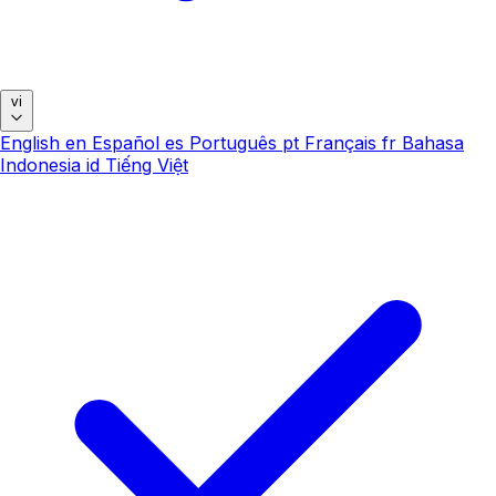
vi
English
en
Español
es
Português
pt
Français
fr
Bahasa
Indonesia
id
Tiếng Việt