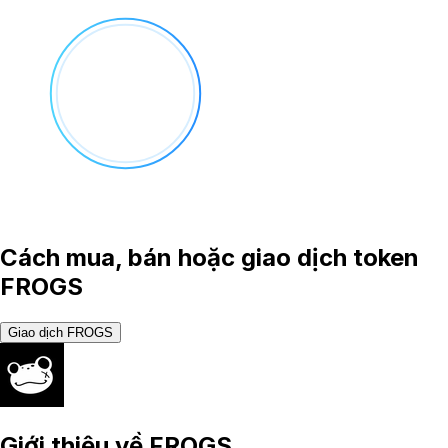
Cách mua, bán hoặc giao dịch token
FROGS
Giao dịch FROGS
Giới thiệu về
FROGS