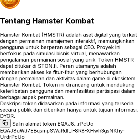
Tentang
Hamster Kombat
Hamster Kombat (HMSTR) adalah aset digital yang terkait
dengan permainan manajemen interaktif, memungkinkan
pengguna untuk berperan sebagai CEO. Proyek ini
berfokus pada simulasi bisnis virtual, menawarkan
pengalaman permainan sosial yang unik. Token HMSTR
dapat ditukar di STON.fi. Peran utamanya adalah
memberikan akses ke fitur-fitur yang berhubungan
dengan permainan dan aktivitas dalam game di ekosistem
Hamster Kombat. Token ini dirancang untuk mendukung
keterlibatan pengguna dan memfasilitasi partisipasi dalam
berbagai aspek permainan.
Deskripsi token didasarkan pada informasi yang tersedia
secara publik dan diberikan hanya untuk tujuan informasi.
DYOR.
Salin alamat token EQAJ8...rPcUo
EQAJ8uWd7EBqsmpSWaRdf_I-8R8-XHwh3gsNKhy-
UrdrPcUo