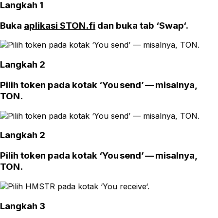
Langkah 1
Buka
aplikasi STON.fi
dan buka tab ‘Swap‘.
Langkah 2
Pilih token pada kotak ‘You send’ — misalnya,
TON.
Langkah 2
Pilih token pada kotak ‘You send’ — misalnya,
TON.
Langkah 3