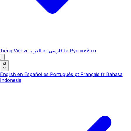
Tiếng Việt
vi
العربية
ar
فارسی
fa
Русский
ru
id
English
en
Español
es
Português
pt
Français
fr
Bahasa
Indonesia