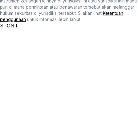
instrumen keuangan lainnya di yurisdiksi ini atau yurisdiksi lain mana
pun di mana permintaan atau penawaran tersebut akan melanggar
hukum sekuritas di yurisdiksi tersebut. Silakan lihat
Ketentuan
penggunaan
untuk informasi lebih lanjut.
STON.fi