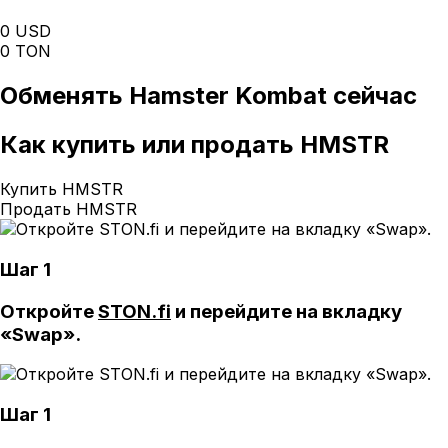
0 USD
0 TON
Обменять
Hamster Kombat
сейчас
Как
купить или продать HMSTR
Купить HMSTR
Продать HMSTR
Шаг 1
Откройте
STON.fi
и перейдите на вкладку
«Swap».
Шаг 1