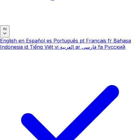
ru
English
en
Español
es
Português
pt
Français
fr
Bahasa
Indonesia
id
Tiếng Việt
vi
العربية
ar
فارسی
fa
Русский