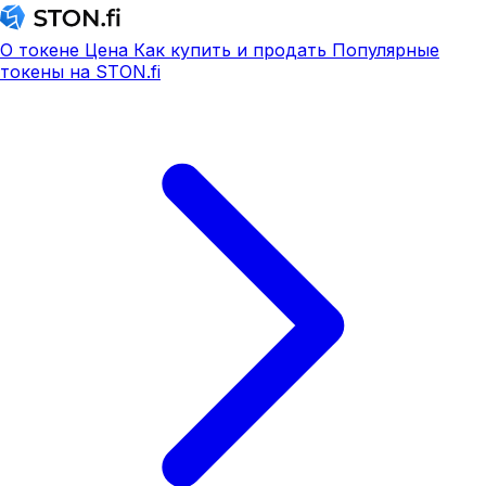
О токене
Цена
Как купить и продать
Популярные
токены на STON.fi