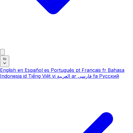
ru
English
en
Español
es
Português
pt
Français
fr
Bahasa
Indonesia
id
Tiếng Việt
vi
العربية
ar
فارسی
fa
Русский