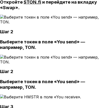
Откройте
STON.fi
и перейдите на вкладку
«Swap».
Шаг 2
Выберите токен в поле «You send» —
например, TON.
Шаг 2
Выберите токен в поле «You send» —
например, TON.
Шаг 3