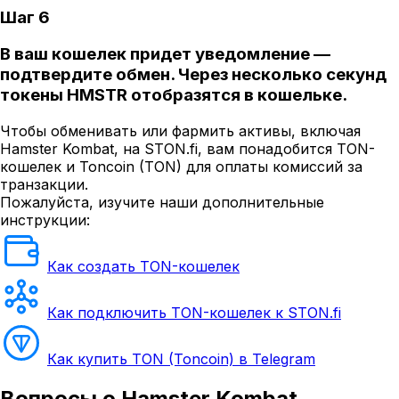
Шаг 6
В ваш кошелек придет уведомление —
подтвердите обмен. Через несколько секунд
токены HMSTR отобразятся в кошельке.
Чтобы обменивать или фармить активы, включая
Hamster Kombat, на STON.fi, вам понадобится TON-
кошелек и Toncoin (TON) для оплаты комиссий за
транзакции.
Пожалуйста, изучите наши дополнительные
инструкции:
Как создать TON-кошелек
Как подключить TON-кошелек к STON.fi
Как купить TON (Toncoin) в Telegram
Вопросы
о Hamster Kombat