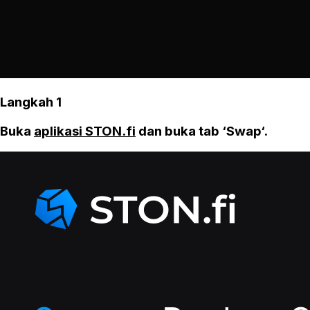
Langkah 1
Buka
aplikasi STON.fi
dan buka tab ‘Swap‘.