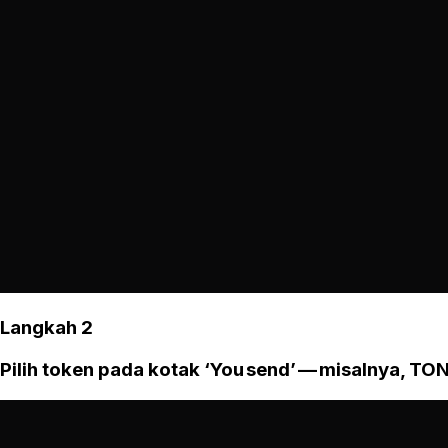
Langkah 2
Pilih token pada kotak ‘You send’ — misalnya, TON