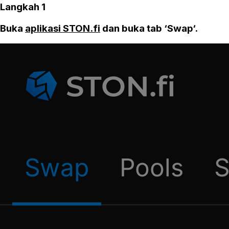
Langkah 1
Buka
aplikasi STON.fi
dan buka tab ‘Swap‘.