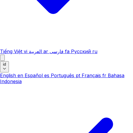
Tiếng Việt
vi
العربية
ar
فارسی
fa
Русский
ru
id
English
en
Español
es
Português
pt
Français
fr
Bahasa
Indonesia