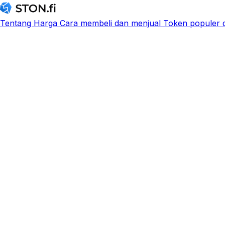
Tentang
Harga
Cara membeli dan menjual
Token populer d