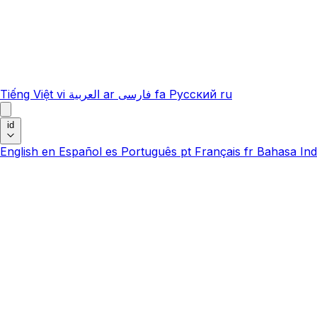
Tiếng Việt
vi
العربية
ar
فارسی
fa
Русский
ru
id
English
en
Español
es
Português
pt
Français
fr
Bahasa Ind