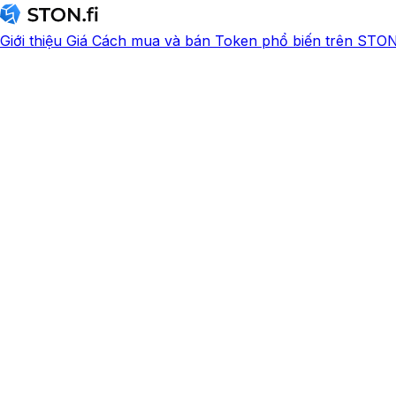
Giới thiệu
Giá
Cách mua và bán
Token phổ biến trên STON.