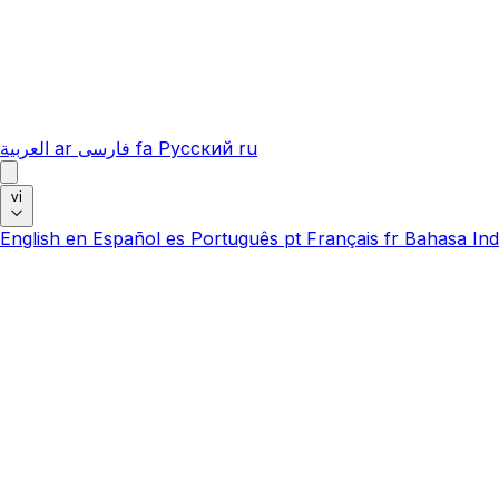
العربية
ar
فارسی
fa
Русский
ru
vi
English
en
Español
es
Português
pt
Français
fr
Bahasa Ind