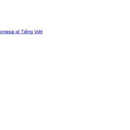
onesia
id
Tiếng Việt