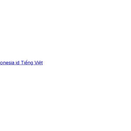
onesia
id
Tiếng Việt