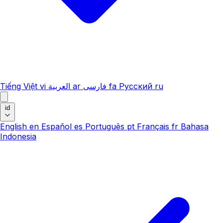
Tiếng Việt
vi
العربية
ar
فارسی
fa
Русский
ru
id
English
en
Español
es
Português
pt
Français
fr
Bahasa
Indonesia