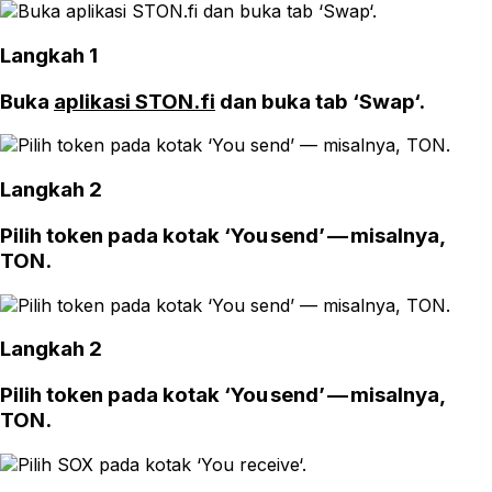
Langkah 1
Buka
aplikasi STON.fi
dan buka tab ‘Swap‘.
Langkah 2
Pilih token pada kotak ‘You send’ — misalnya,
TON.
Langkah 2
Pilih token pada kotak ‘You send’ — misalnya,
TON.