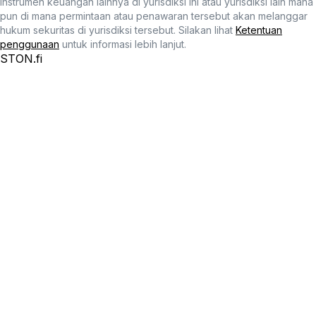
instrumen keuangan lainnya di yurisdiksi ini atau yurisdiksi lain mana
pun di mana permintaan atau penawaran tersebut akan melanggar
hukum sekuritas di yurisdiksi tersebut. Silakan lihat
Ketentuan
penggunaan
untuk informasi lebih lanjut.
STON.fi