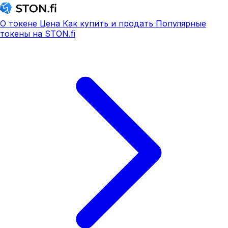
О токене
Цена
Как купить и продать
Популярные
токены на STON.fi