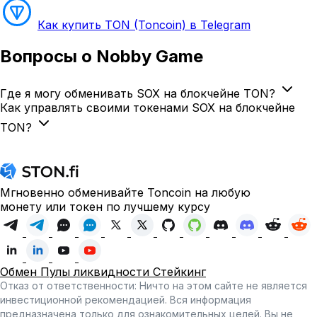
Как купить TON (Toncoin) в Telegram
Вопросы
о Nobby Game
Где я могу обменивать SOX на блокчейне TON?
Как управлять своими токенами SOX на блокчейне
TON?
Мгновенно обменивайте Toncoin на любую
монету или токен по лучшему курсу
Обмен
Пулы ликвидности
Стейкинг
Отказ от ответственности: Ничто на этом сайте не является
инвестиционной рекомендацией. Вся информация
предназначена только для ознакомительных целей. Вы не