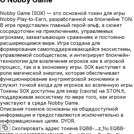
Nobby Game (SOX) — это основной токен для игры
Nobby Play-to-Earn, разработанной на блокчейне TON.
В игре представлен главный герой-эльф, а сюжет
сосредоточен на приключениях, управляемых
игроками, захватывающих сражениях и постоянно
расширяющемся мире. Игра создана для
формирования самоподдерживающейся экосистемы,
управляемой сообществом, и интегрирует блокчейн-
технологии для вовлечения игроков как в игровой
процесс, так и в экономику игры. SOX выступает в
роли магической энергии, которая обеспечивает
функционирование внутриигровой экономики и
служит точкой входа для игроков во вселенную игры.
Токены SOX доступны для swap (cвопа) на STON.fi,
поддерживая экосистему по мере того, как игроки
участвуют в среде Nobby Game.
Описания токенов основаны на общедоступной
информации и предоставляются исключительно в
информационных целях. DYOR.
Скопировать адрес токена EQBB-...z_1lu
EQBB-