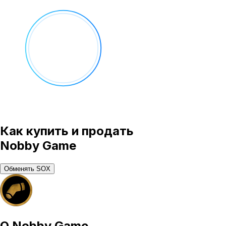
Как купить и продать
Nobby Game
Обменять SOX
О
Nobby Game