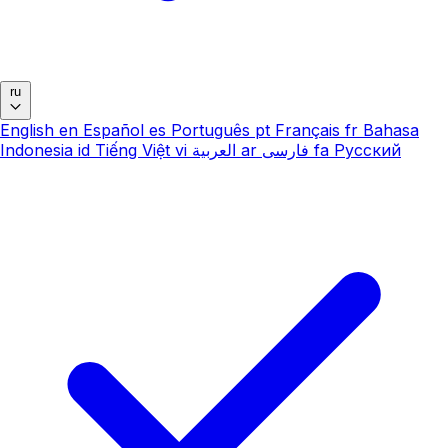
ru
English
en
Español
es
Português
pt
Français
fr
Bahasa
Indonesia
id
Tiếng Việt
vi
العربية
ar
فارسی
fa
Русский