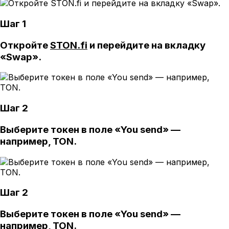
Шаг 1
Откройте
STON.fi
и перейдите на вкладку
«Swap».
Шаг 2
Выберите токен в поле «You send» —
например, TON.
Шаг 2
Выберите токен в поле «You send» —
например, TON.