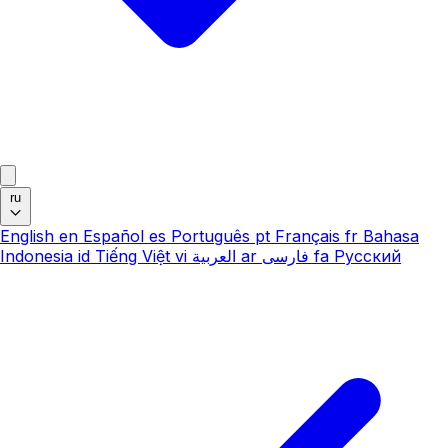
ru
English
en
Español
es
Português
pt
Français
fr
Bahasa
Indonesia
id
Tiếng Việt
vi
العربية
ar
فارسی
fa
Русский