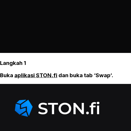
Langkah 1
Buka
aplikasi STON.fi
dan buka tab ‘Swap‘.