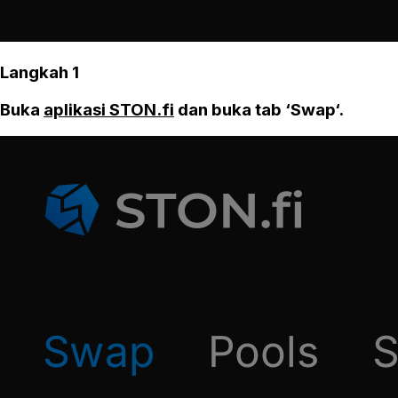
Langkah 1
Buka
aplikasi STON.fi
dan buka tab ‘Swap‘.