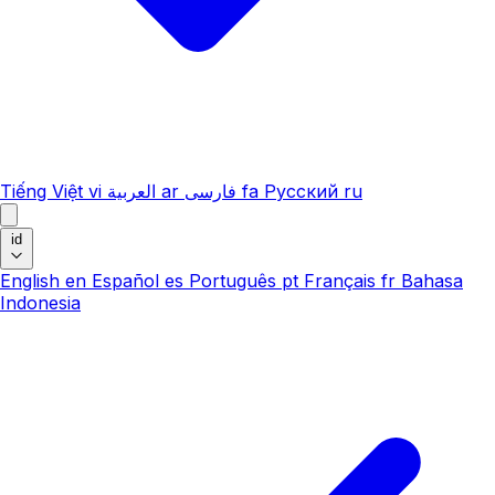
Tiếng Việt
vi
العربية
ar
فارسی
fa
Русский
ru
id
English
en
Español
es
Português
pt
Français
fr
Bahasa
Indonesia