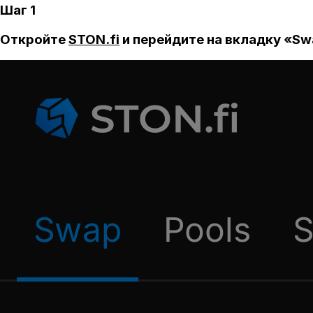
Шаг 1
Откройте
STON.fi
и перейдите на вкладку «Sw