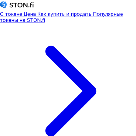
О токене
Цена
Как купить и продать
Популярные
токены на STON.fi