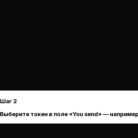
Шаг 2
Выберите токен в поле «You send» — например