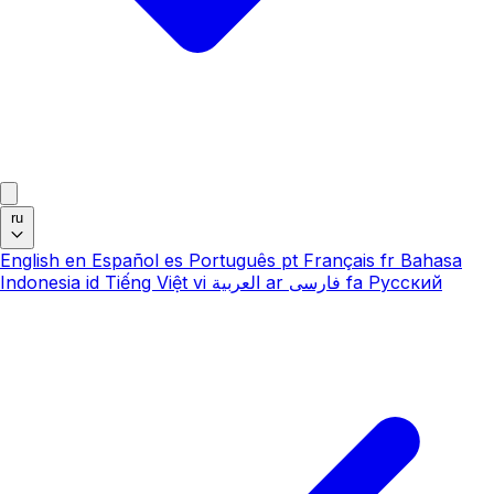
ru
English
en
Español
es
Português
pt
Français
fr
Bahasa
Indonesia
id
Tiếng Việt
vi
العربية
ar
فارسی
fa
Русский