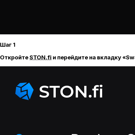
Шаг 1
Откройте
STON.fi
и перейдите на вкладку «Sw