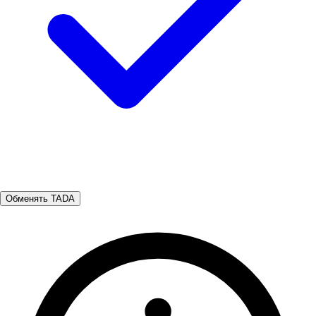
Обменять TADA