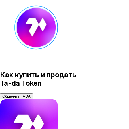
Как купить и продать
Ta-da Token
Обменять TADA