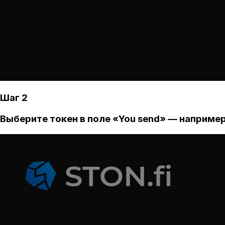
Шаг 2
Выберите токен в поле «You send» — например