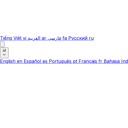
Tiếng Việt
vi
العربية
ar
فارسی
fa
Русский
ru
id
English
en
Español
es
Português
pt
Français
fr
Bahasa Ind