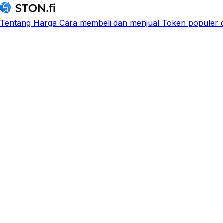
Tentang
Harga
Cara membeli dan menjual
Token populer d