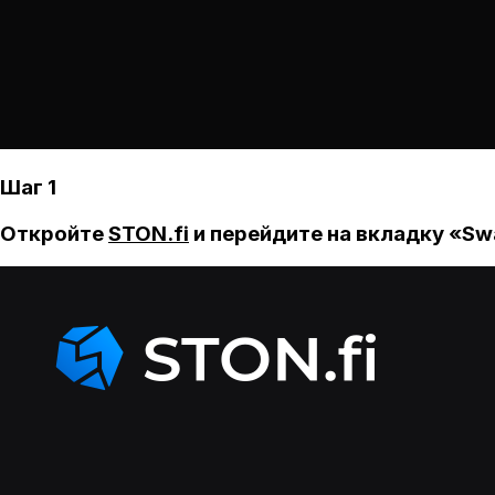
Шаг 1
Откройте
STON.fi
и перейдите на вкладку «Sw