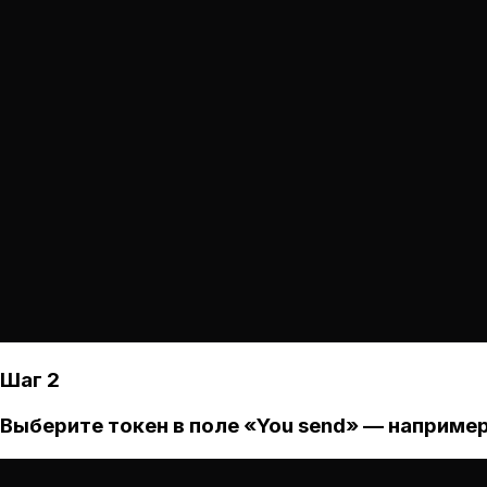
Шаг 2
Выберите токен в поле «You send» — например