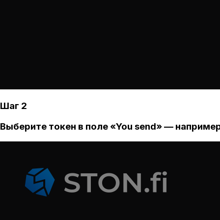
Шаг 2
Выберите токен в поле «You send» — например