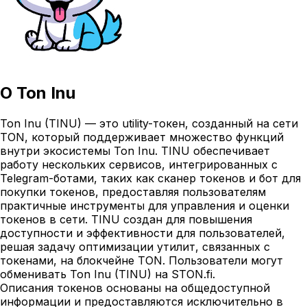
О
Ton Inu
Ton Inu (TINU) — это utility-токен, созданный на сети
TON, который поддерживает множество функций
внутри экосистемы Ton Inu. TINU обеспечивает
работу нескольких сервисов, интегрированных с
Telegram-ботами, таких как сканер токенов и бот для
покупки токенов, предоставляя пользователям
практичные инструменты для управления и оценки
токенов в сети. TINU создан для повышения
доступности и эффективности для пользователей,
решая задачу оптимизации утилит, связанных с
токенами, на блокчейне TON. Пользователи могут
обменивать Ton Inu (TINU) на STON.fi.
Описания токенов основаны на общедоступной
информации и предоставляются исключительно в