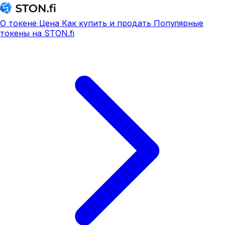
О токене
Цена
Как купить и продать
Популярные
токены на STON.fi