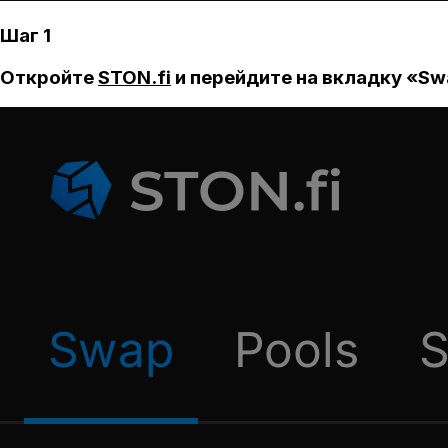
Шаг 1
Откройте
STON.fi
и перейдите на вкладку «Sw