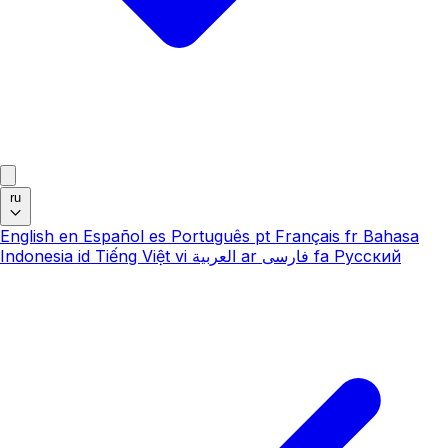
ru
English
en
Español
es
Português
pt
Français
fr
Bahasa
Indonesia
id
Tiếng Việt
vi
العربية
ar
فارسی
fa
Русский