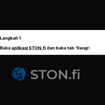
Langkah 1
Buka
aplikasi STON.fi
dan buka tab ‘Swap‘.