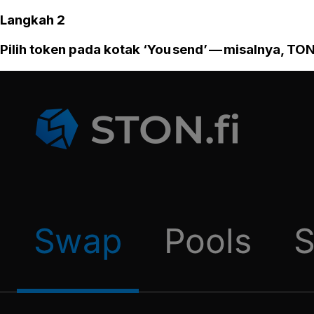
Langkah 2
Pilih token pada kotak ‘You send’ — misalnya, TON