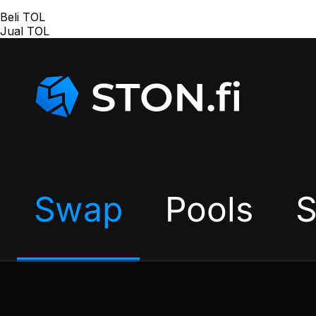
Beli TOL
Jual TOL