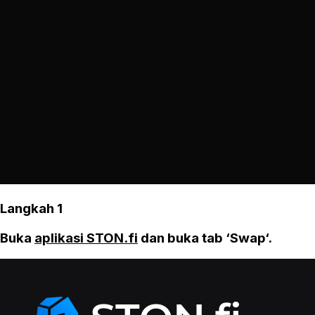
Langkah 1
Buka
aplikasi STON.fi
dan buka tab ‘Swap‘.