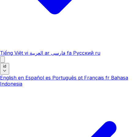
Tiếng Việt
vi
العربية
ar
فارسی
fa
Русский
ru
id
English
en
Español
es
Português
pt
Français
fr
Bahasa
Indonesia