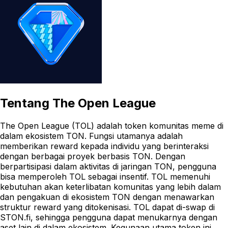
Tentang
The Open League
The Open League (TOL) adalah token komunitas meme di
dalam ekosistem TON. Fungsi utamanya adalah
memberikan reward kepada individu yang berinteraksi
dengan berbagai proyek berbasis TON. Dengan
berpartisipasi dalam aktivitas di jaringan TON, pengguna
bisa memperoleh TOL sebagai insentif. TOL memenuhi
kebutuhan akan keterlibatan komunitas yang lebih dalam
dan pengakuan di ekosistem TON dengan menawarkan
struktur reward yang ditokenisasi. TOL dapat di-swap di
STON.fi, sehingga pengguna dapat menukarnya dengan
aset lain di dalam ekosistem. Kegunaan utama token ini