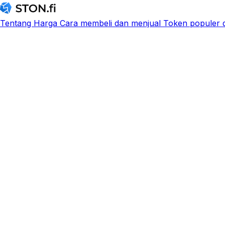
Tentang
Harga
Cara membeli dan menjual
Token populer d