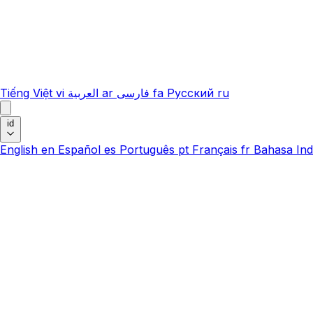
Tiếng Việt
vi
العربية
ar
فارسی
fa
Русский
ru
id
English
en
Español
es
Português
pt
Français
fr
Bahasa Ind