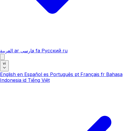
العربية
ar
فارسی
fa
Русский
ru
vi
English
en
Español
es
Português
pt
Français
fr
Bahasa
Indonesia
id
Tiếng Việt