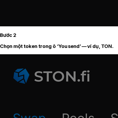
Bước 2
Chọn một token trong ô ‘You send’ — ví dụ, TON.