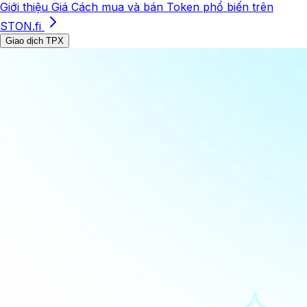
Giới thiệu
Giá
Cách mua và bán
Token phổ biến trên
STON.fi
Giao dịch TPX