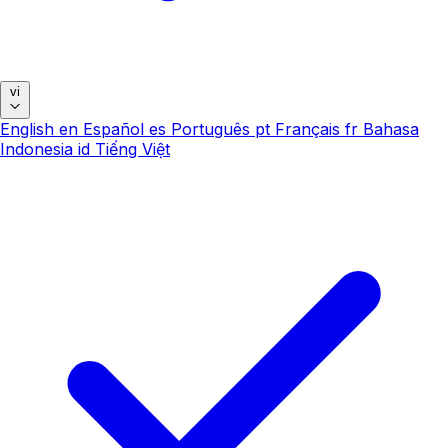
vi
English
en
Español
es
Português
pt
Français
fr
Bahasa
Indonesia
id
Tiếng Việt