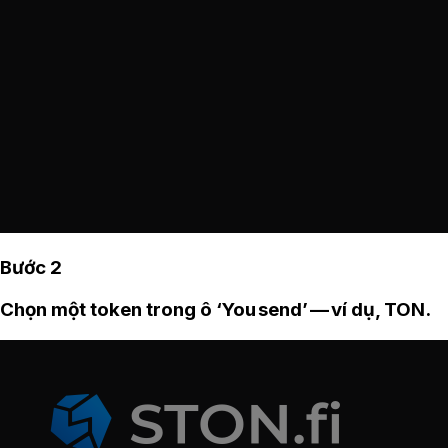
Bước 2
Chọn một token trong ô ‘You send’ — ví dụ, TON.