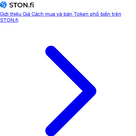
Giới thiệu
Giá
Cách mua và bán
Token phổ biến trên
STON.fi