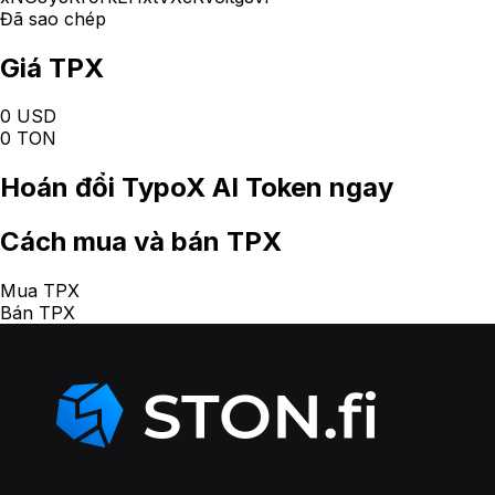
Đã sao chép
Giá TPX
0 USD
0 TON
Hoán đổi
TypoX AI Token
ngay
Cách
mua và bán TPX
Mua TPX
Bán TPX