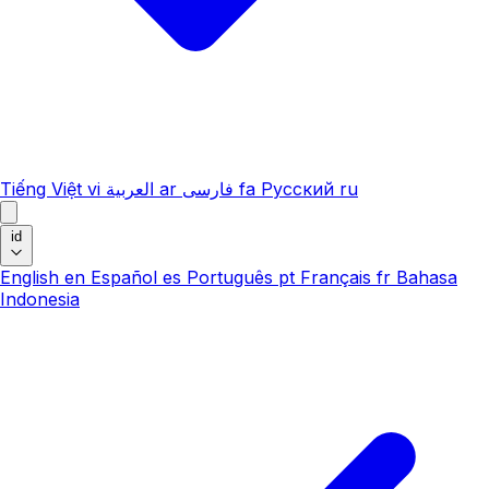
Tiếng Việt
vi
العربية
ar
فارسی
fa
Русский
ru
id
English
en
Español
es
Português
pt
Français
fr
Bahasa
Indonesia