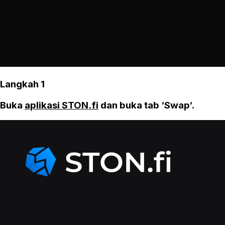
Langkah 1
Buka
aplikasi STON.fi
dan buka tab ‘Swap‘.