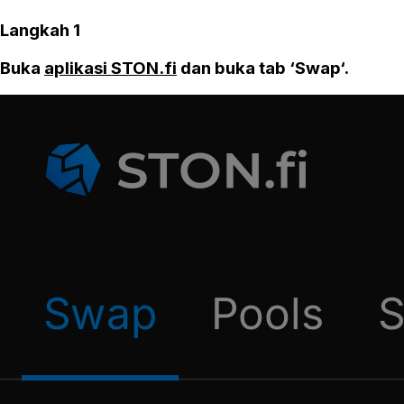
Langkah 1
Buka
aplikasi STON.fi
dan buka tab ‘Swap‘.