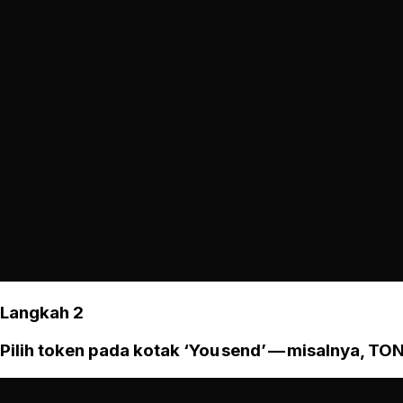
Langkah 2
Pilih token pada kotak ‘You send’ — misalnya, TON