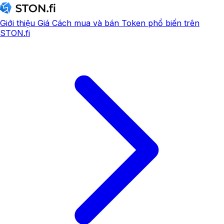
Giới thiệu
Giá
Cách mua và bán
Token phổ biến trên
STON.fi