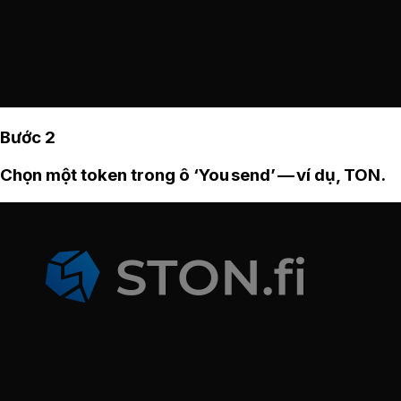
Bước 2
Chọn một token trong ô ‘You send’ — ví dụ, TON.