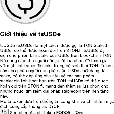
Giới thiệu về
tsUSDe
tsUSDe (tsUSDe) là một token được gọi là TON Staked
USDe, có thể được hoán đổi trên STON.fi. tsUSDe đại
diện cho phiên bản stake của USDe trên blockchain TON.
Nó cung cấp cho người dùng một lựa chọn để tham gia
với một stablecoin đã stake trong hệ sinh thái TON. Token
này cho phép người dùng tiếp cận USDe dưới dạng đã
stake, có thể đáp ứng nhu cầu về các sản phẩm
stablecoin linh hoạt hơn trên TON. tsUSDe có thể được
hoán đổi trên STON.fi, mang đến thêm sự lựa chọn cho
những người tìm kiếm giải pháp stablecoin trên nền tảng
này.
Mô tả token dựa trên thông tin công khai và chỉ nhằm mục
đích cung cấp thông tin. DYOR.
Sao chép địa chỉ token EQDQ5...lfQwr