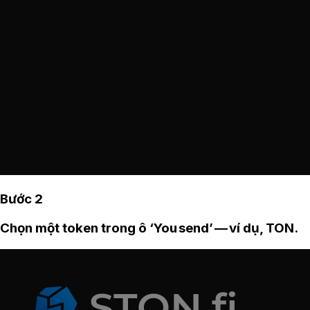
Bước 2
Chọn một token trong ô ‘You send’ — ví dụ, TON.