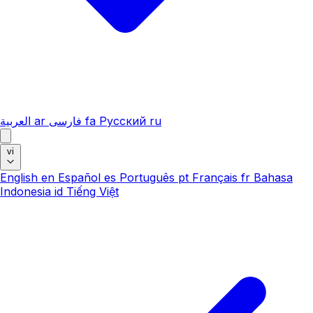
العربية
ar
فارسی
fa
Русский
ru
vi
English
en
Español
es
Português
pt
Français
fr
Bahasa
Indonesia
id
Tiếng Việt