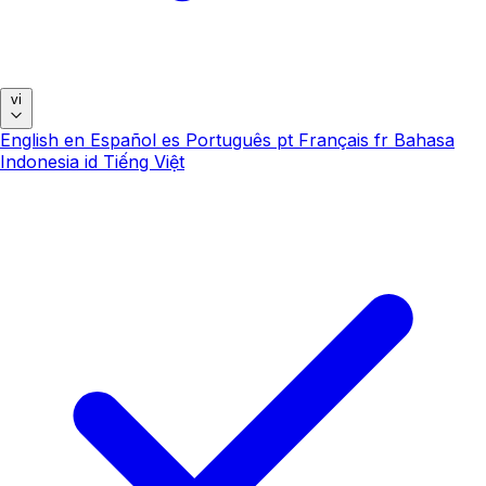
vi
English
en
Español
es
Português
pt
Français
fr
Bahasa
Indonesia
id
Tiếng Việt