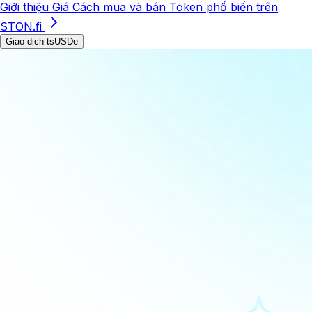
Giới thiệu
Giá
Cách mua và bán
Token phổ biến trên
STON.fi
Giao dịch tsUSDe