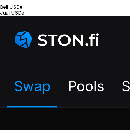
Beli USDe
Jual USDe