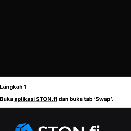
Langkah 1
Buka
aplikasi STON.fi
dan buka tab ‘Swap‘.