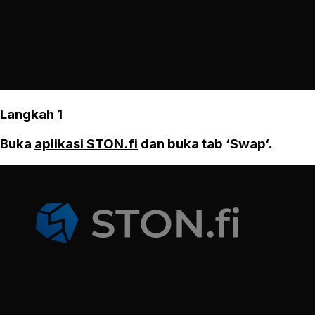
Langkah 1
Buka
aplikasi STON.fi
dan buka tab ‘Swap‘.