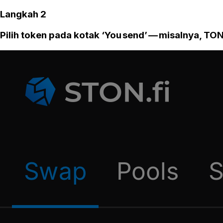
Langkah 2
Pilih token pada kotak ‘You send’ — misalnya, TON