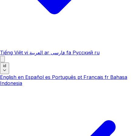
Tiếng Việt
vi
العربية
ar
فارسی
fa
Русский
ru
id
English
en
Español
es
Português
pt
Français
fr
Bahasa
Indonesia