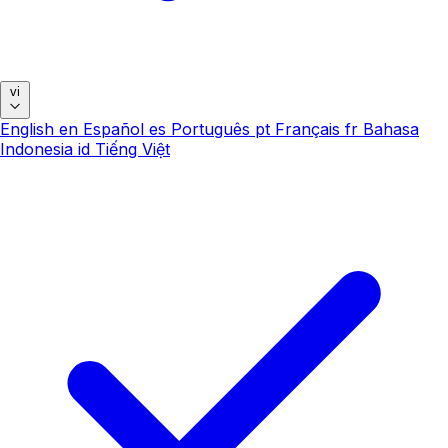
vi
English
en
Español
es
Português
pt
Français
fr
Bahasa
Indonesia
id
Tiếng Việt