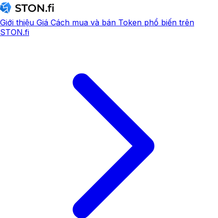
Giới thiệu
Giá
Cách mua và bán
Token phổ biến trên
STON.fi