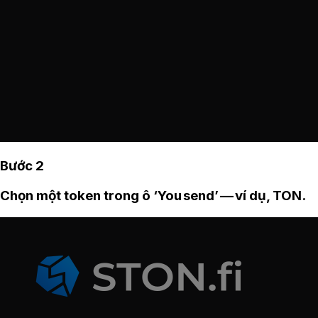
Bước 2
Chọn một token trong ô ‘You send’ — ví dụ, TON.