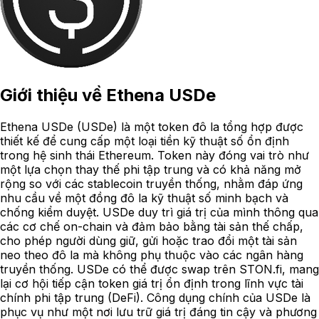
Giới thiệu về
Ethena USDe
Ethena USDe (USDe) là một token đô la tổng hợp được
thiết kế để cung cấp một loại tiền kỹ thuật số ổn định
trong hệ sinh thái Ethereum. Token này đóng vai trò như
một lựa chọn thay thế phi tập trung và có khả năng mở
rộng so với các stablecoin truyền thống, nhằm đáp ứng
nhu cầu về một đồng đô la kỹ thuật số minh bạch và
chống kiểm duyệt. USDe duy trì giá trị của mình thông qua
các cơ chế on-chain và đảm bảo bằng tài sản thế chấp,
cho phép người dùng giữ, gửi hoặc trao đổi một tài sản
neo theo đô la mà không phụ thuộc vào các ngân hàng
truyền thống. USDe có thể được swap trên STON.fi, mang
lại cơ hội tiếp cận token giá trị ổn định trong lĩnh vực tài
chính phi tập trung (DeFi). Công dụng chính của USDe là
phục vụ như một nơi lưu trữ giá trị đáng tin cậy và phương