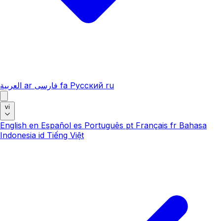
العربية
ar
فارسی
fa
Русский
ru
vi
English
en
Español
es
Português
pt
Français
fr
Bahasa
Indonesia
id
Tiếng Việt