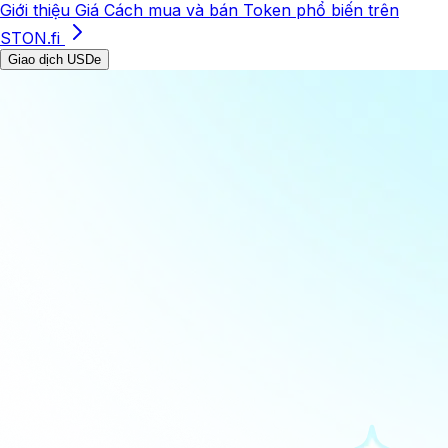
Giới thiệu
Giá
Cách mua và bán
Token phổ biến trên
STON.fi
Giao dịch USDe