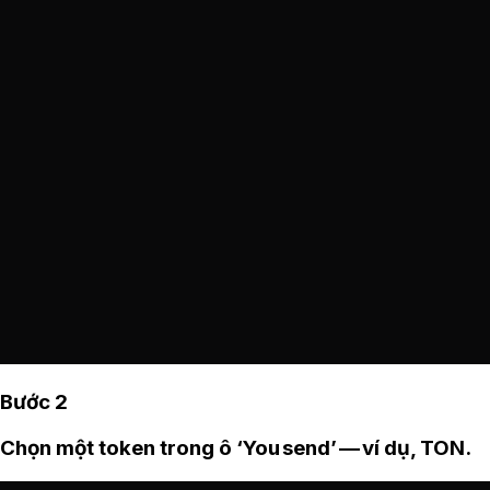
Bước 2
Chọn một token trong ô ‘You send’ — ví dụ, TON.