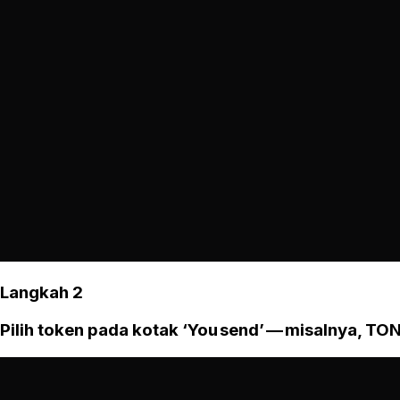
Langkah 2
Pilih token pada kotak ‘You send’ — misalnya, TON