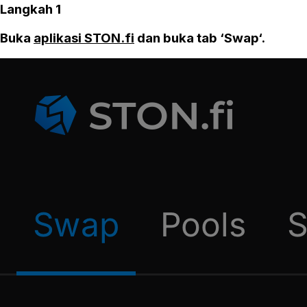
Langkah 1
Buka
aplikasi STON.fi
dan buka tab ‘Swap‘.