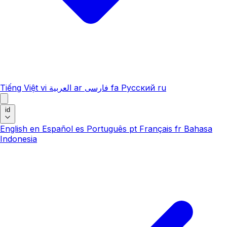
Tiếng Việt
vi
العربية
ar
فارسی
fa
Русский
ru
id
English
en
Español
es
Português
pt
Français
fr
Bahasa
Indonesia