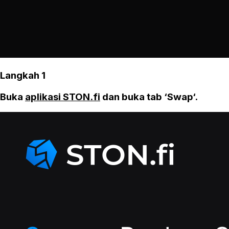
Langkah 1
Buka
aplikasi STON.fi
dan buka tab ‘Swap‘.