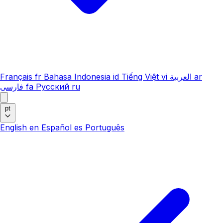
Français
fr
Bahasa Indonesia
id
Tiếng Việt
vi
العربية
ar
فارسی
fa
Русский
ru
pt
English
en
Español
es
Português