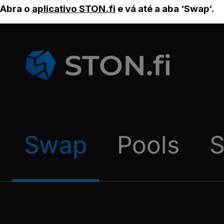
Abra o
aplicativo STON.fi
e vá até a aba ‘Swap‘.