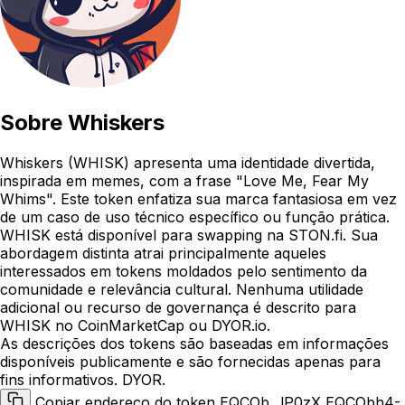
Sobre
Whiskers
Whiskers (WHISK) apresenta uma identidade divertida,
inspirada em memes, com a frase "Love Me, Fear My
Whims". Este token enfatiza sua marca fantasiosa em vez
de um caso de uso técnico específico ou função prática.
WHISK está disponível para swapping na STON.fi. Sua
abordagem distinta atrai principalmente aqueles
interessados em tokens moldados pelo sentimento da
comunidade e relevância cultural. Nenhuma utilidade
adicional ou recurso de governança é descrito para
WHISK no CoinMarketCap ou DYOR.io.
As descrições dos tokens são baseadas em informações
disponíveis publicamente e são fornecidas apenas para
fins informativos. DYOR.
Copiar endereço do token EQCOb...lP0zX
EQCObh4-