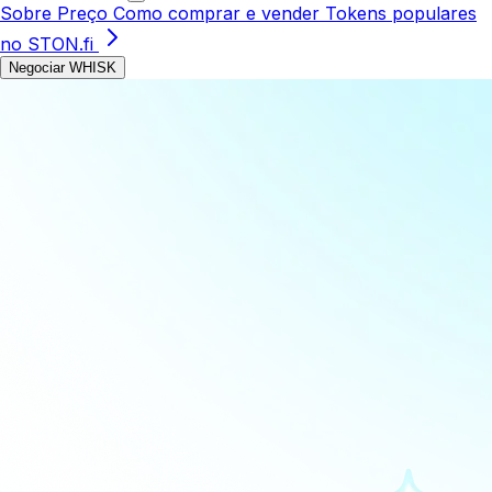
Sobre
Preço
Como comprar e vender
Tokens populares
no STON.fi
Negociar WHISK