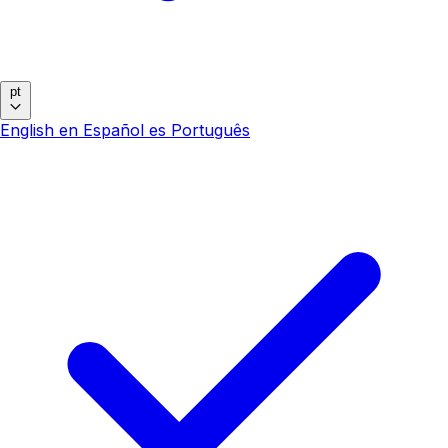
pt
English
en
Español
es
Português