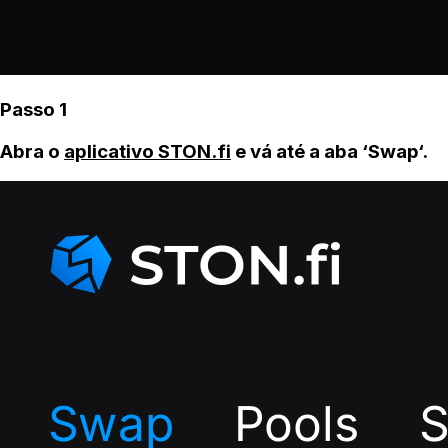
Passo 1
Abra o
aplicativo STON.fi
e vá até a aba ‘Swap‘.