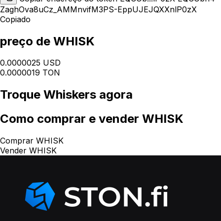
ZaghOva8uCz_AMMnvifM3PS-EppUJEJQXXnlP0zX
Copiado
preço de WHISK
0.0000025 USD
0.0000019 TON
Troque
Whiskers
agora
Como
comprar e vender WHISK
Comprar WHISK
Vender WHISK