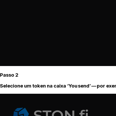
Passo 2
Selecione um token na caixa ‘You send’ — por ex