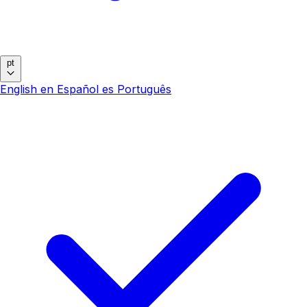
pt
English
en
Español
es
Português