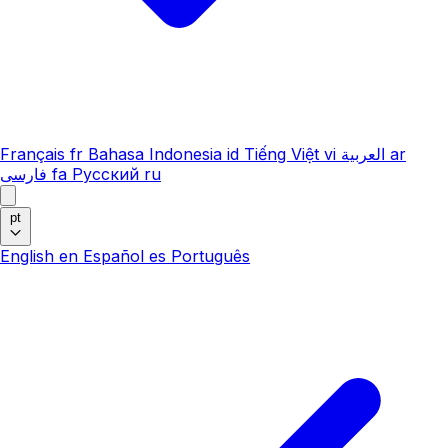
Français
fr
Bahasa Indonesia
id
Tiếng Việt
vi
العربية
ar
فارسی
fa
Русский
ru
pt
English
en
Español
es
Português