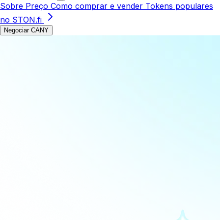
Sobre
Preço
Como comprar e vender
Tokens populares
no STON.fi
Negociar CANY