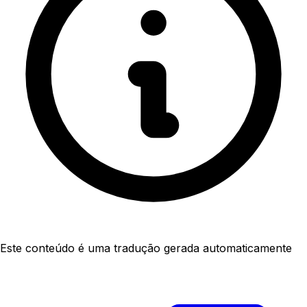
Este conteúdo é uma tradução gerada automaticamente