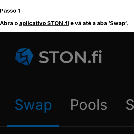
Passo 1
Abra o
aplicativo STON.fi
e vá até a aba ‘Swap‘.