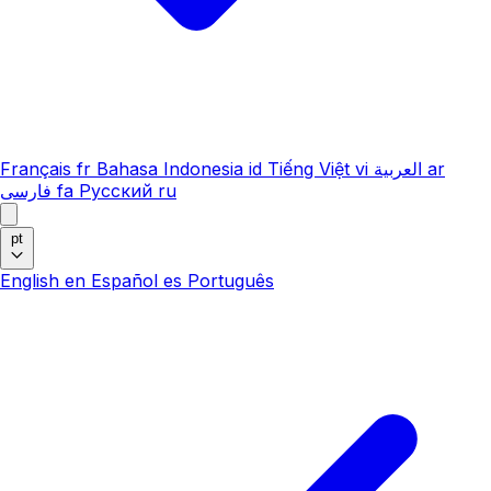
Français
fr
Bahasa Indonesia
id
Tiếng Việt
vi
العربية
ar
فارسی
fa
Русский
ru
pt
English
en
Español
es
Português