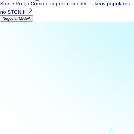
Sobre
Preço
Como comprar e vender
Tokens populares
no STON.fi
Negociar MAGA