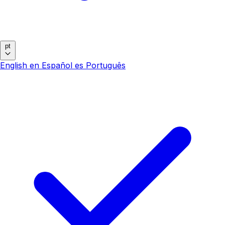
pt
English
en
Español
es
Português