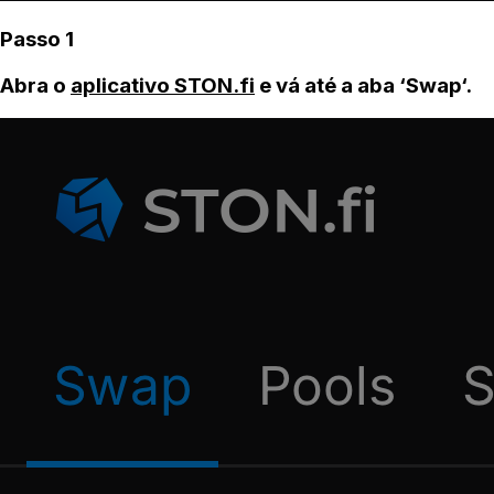
Passo 1
Abra o
aplicativo STON.fi
e vá até a aba ‘Swap‘.