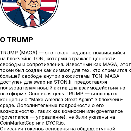
О
TRUMP
TRUMP (MAGA) — это токен, недавно появившийся
на блокчейне TON, который отражает ценности
свободы и сопротивления. Известный как MAGA, этот
токен был создан как символ для тех, кто стремится к
большей свободе внутри экосистемы TON. MAGA
доступен для swap на STON.fi, предоставляя
пользователям новый актив для взаимодействия на
платформе. Основная цель TRUMP — воплощать
концепцию “Make America Great Again” в блокчейн-
среде. Дополнительные подробности о его
возможностях, таких как комиссии или governance
(governance — управление), не были указаны на
CoinMarketCap или DYOR.io.
Описания токенов основаны на общедоступной