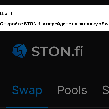
Шаг 1
Откройте
STON.fi
и перейдите на вкладку «Sw