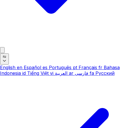
ru
English
en
Español
es
Português
pt
Français
fr
Bahasa
Indonesia
id
Tiếng Việt
vi
العربية
ar
فارسی
fa
Русский