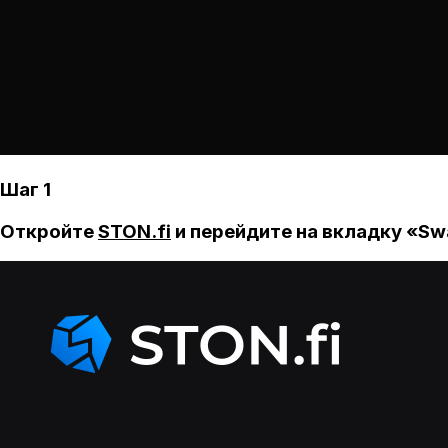
Шаг 1
Откройте
STON.fi
и перейдите на вкладку «Sw