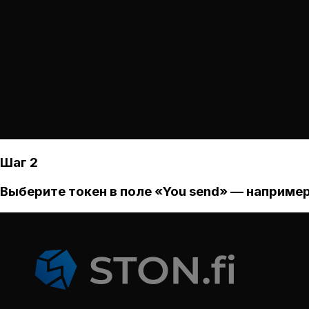
Шаг 2
Выберите токен в поле «You send» — например