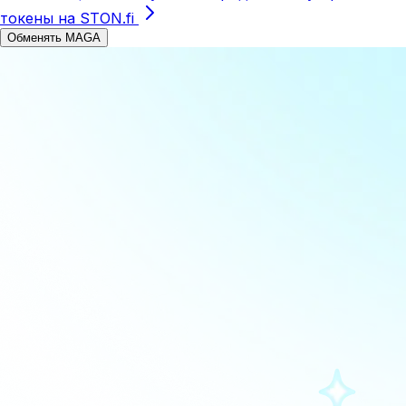
токены на STON.fi
Обменять MAGA