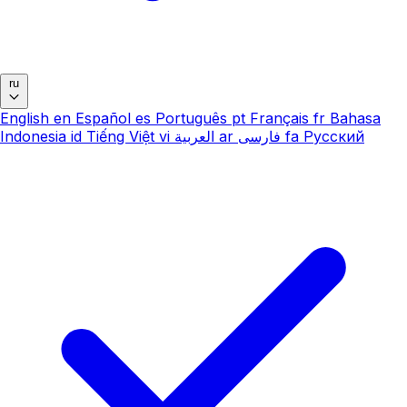
ru
English
en
Español
es
Português
pt
Français
fr
Bahasa
Indonesia
id
Tiếng Việt
vi
العربية
ar
فارسی
fa
Русский