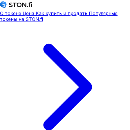
О токене
Цена
Как купить и продать
Популярные
токены на STON.fi