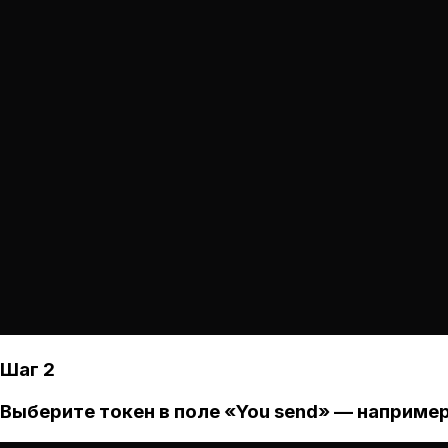
Шаг 2
Выберите токен в поле «You send» — например