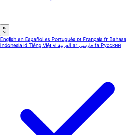
ru
English
en
Español
es
Português
pt
Français
fr
Bahasa
Indonesia
id
Tiếng Việt
vi
العربية
ar
فارسی
fa
Русский