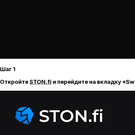
Шаг 1
Откройте
STON.fi
и перейдите на вкладку «Sw