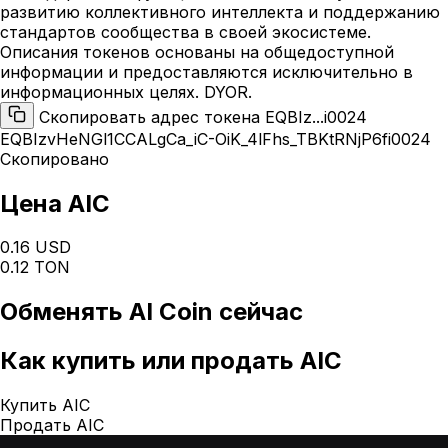
развитию коллективного интеллекта и поддержанию
стандартов сообщества в своей экосистеме.
Описания токенов основаны на общедоступной
информации и предоставляются исключительно в
информационных целях. DYOR.
Скопировать адрес токена EQBIz...i0024
EQBIzvHeNGl1CCALgCa_iC-OiK_4lFhs_TBKtRNjP6fi0024
Скопировано
Цена AIC
0.16 USD
0.12 TON
Обменять
AI Coin
сейчас
Как
купить или продать AIC
Купить AIC
Продать AIC