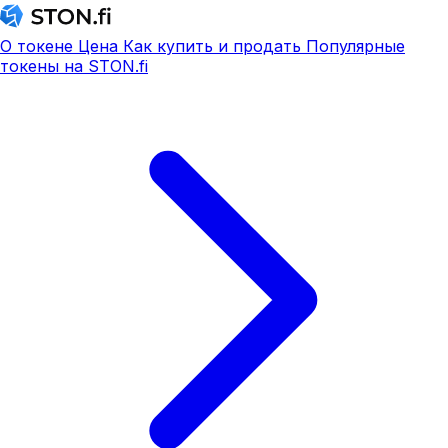
О токене
Цена
Как купить и продать
Популярные
токены на STON.fi