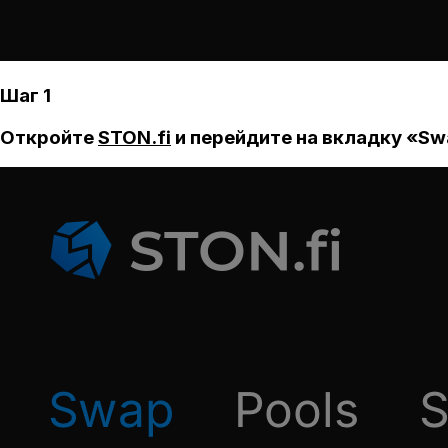
Шаг 1
Откройте
STON.fi
и перейдите на вкладку «Sw