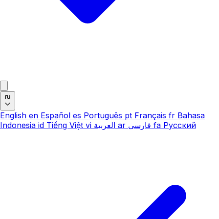
ru
English
en
Español
es
Português
pt
Français
fr
Bahasa
Indonesia
id
Tiếng Việt
vi
العربية
ar
فارسی
fa
Русский