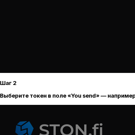
Шаг 2
Выберите токен в поле «You send» — например