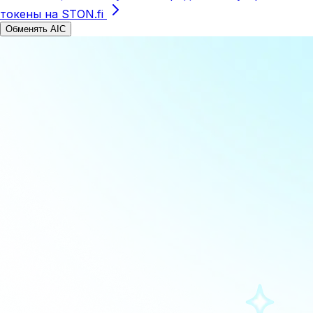
токены на STON.fi
Обменять AIC