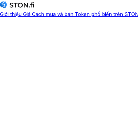
Giới thiệu
Giá
Cách mua và bán
Token phổ biến trên STON.