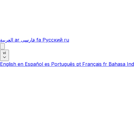
العربية
ar
فارسی
fa
Русский
ru
vi
English
en
Español
es
Português
pt
Français
fr
Bahasa Ind