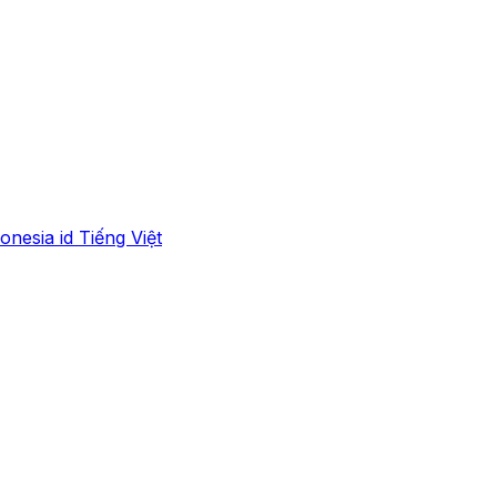
onesia
id
Tiếng Việt