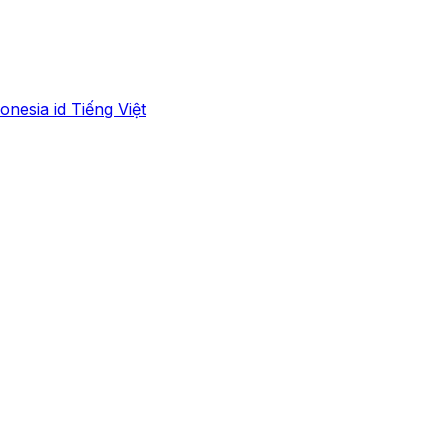
onesia
id
Tiếng Việt