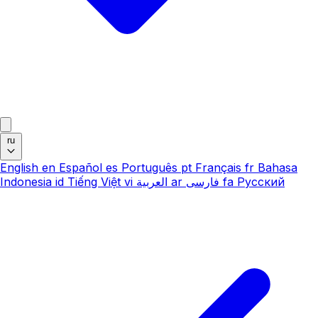
ru
English
en
Español
es
Português
pt
Français
fr
Bahasa
Indonesia
id
Tiếng Việt
vi
العربية
ar
فارسی
fa
Русский