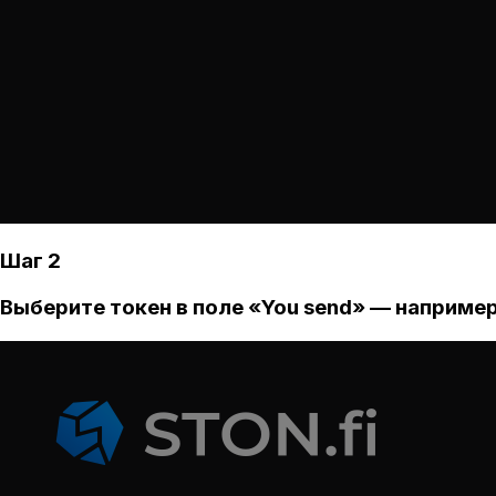
Шаг 2
Выберите токен в поле «You send» — например