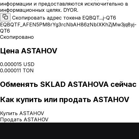
информации и предоставляются исключительно в
информационных целях. DYOR.
Скопировать адрес токена EQBQT...j-QT6
EQBQTF_AFEN5PM8rYg3rcNbAH86zNbIXKhZjMw3jq8yj-
QT6
Скопировано
Цена ASTAHOV
0.000015 USD
0.000011 TON
Обменять
SKLAD ASTAHOVA
сейчас
Как
купить или продать ASTAHOV
Купить ASTAHOV
Продать ASTAHOV