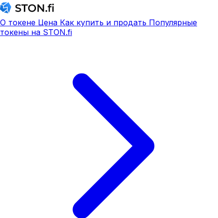
О токене
Цена
Как купить и продать
Популярные
токены на STON.fi