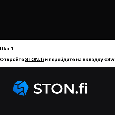
Шаг 1
Откройте
STON.fi
и перейдите на вкладку «Sw