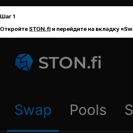
Шаг 1
Откройте
STON.fi
и перейдите на вкладку «Sw