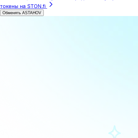
токены на STON.fi
Обменять ASTAHOV