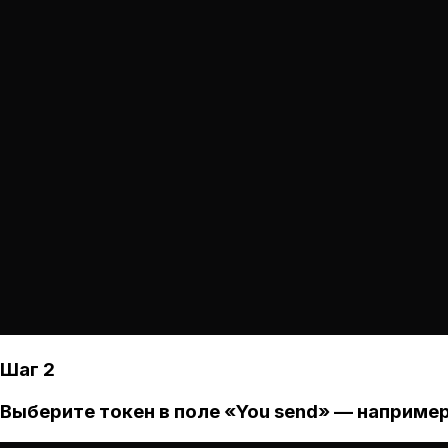
Шаг 2
Выберите токен в поле «You send» — например