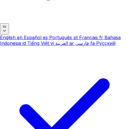
ru
English
en
Español
es
Português
pt
Français
fr
Bahasa
Indonesia
id
Tiếng Việt
vi
العربية
ar
فارسی
fa
Русский