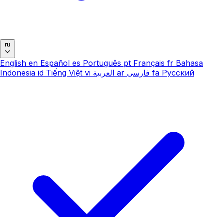
ru
English
en
Español
es
Português
pt
Français
fr
Bahasa
Indonesia
id
Tiếng Việt
vi
العربية
ar
فارسی
fa
Русский