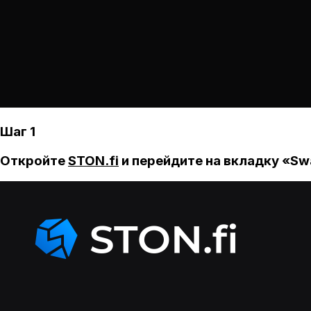
Шаг 1
Откройте
STON.fi
и перейдите на вкладку «Sw