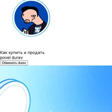
Как купить и продать
povel durev
Обменять durev