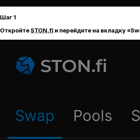
Шаг 1
Откройте
STON.fi
и перейдите на вкладку «Sw