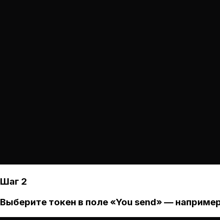
Шаг 2
Выберите токен в поле «You send» — например