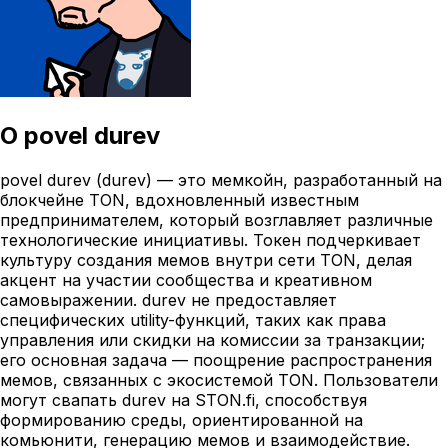
О
povel durev
povel durev (durev) — это мемкойн, разработанный на
блокчейне TON, вдохновленный известным
предпринимателем, который возглавляет различные
технологические инициативы. Токен подчеркивает
культуру создания мемов внутри сети TON, делая
акцент на участии сообщества и креативном
самовыражении. durev не предоставляет
специфических utility-функций, таких как права
управления или скидки на комиссии за транзакции;
его основная задача — поощрение распространения
мемов, связанных с экосистемой TON. Пользователи
могут свапать durev на STON.fi, способствуя
формированию среды, ориентированной на
комьюнити, генерацию мемов и взаимодействие.