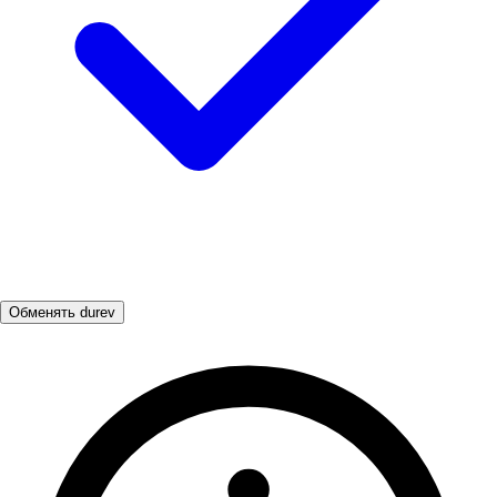
Обменять durev