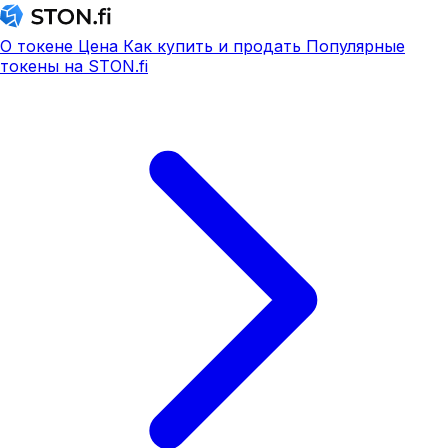
О токене
Цена
Как купить и продать
Популярные
токены на STON.fi