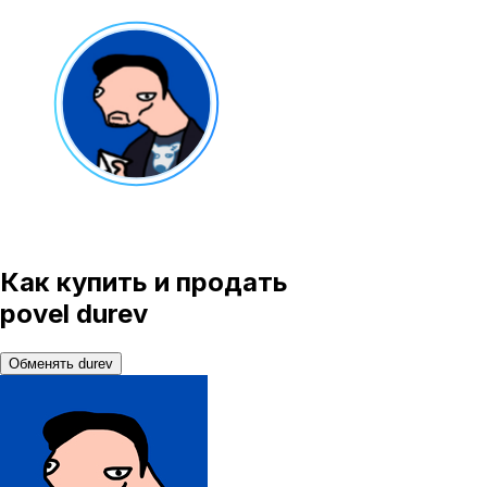
Как купить и продать
povel durev
Обменять durev