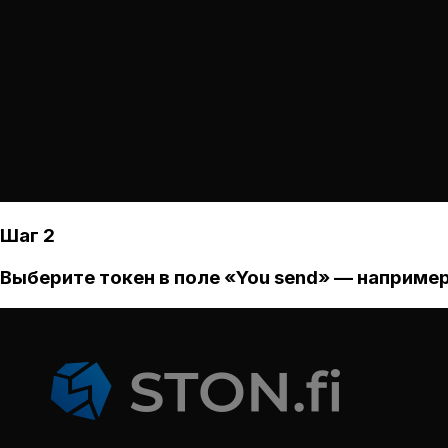
Шаг 2
Выберите токен в поле «You send» — например