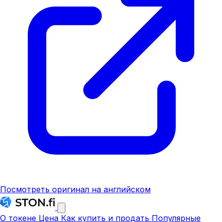
Посмотреть оригинал на английском
О токене
Цена
Как купить и продать
Популярные