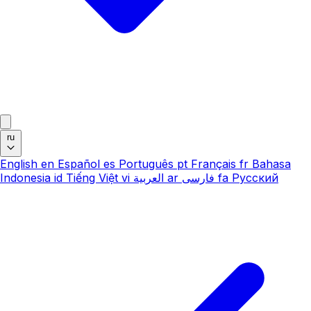
ru
English
en
Español
es
Português
pt
Français
fr
Bahasa
Indonesia
id
Tiếng Việt
vi
العربية
ar
فارسی
fa
Русский