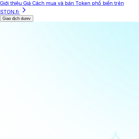
Giới thiệu
Giá
Cách mua và bán
Token phổ biến trên
STON.fi
Giao dịch durev