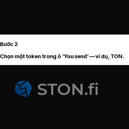
Bước 2
Chọn một token trong ô ‘You send’ — ví dụ, TON.