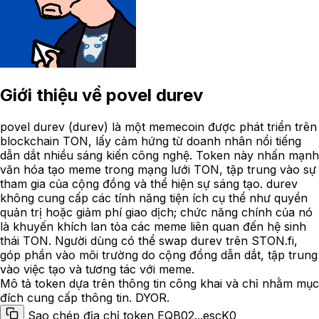
Giới thiệu về
povel durev
povel durev (durev) là một memecoin được phát triển trên
blockchain TON, lấy cảm hứng từ doanh nhân nổi tiếng
dẫn dắt nhiều sáng kiến công nghệ. Token này nhấn mạnh
văn hóa tạo meme trong mạng lưới TON, tập trung vào sự
tham gia của cộng đồng và thể hiện sự sáng tạo. durev
không cung cấp các tính năng tiện ích cụ thể như quyền
quản trị hoặc giảm phí giao dịch; chức năng chính của nó
là khuyến khích lan tỏa các meme liên quan đến hệ sinh
thái TON. Người dùng có thể swap durev trên STON.fi,
góp phần vào môi trường do cộng đồng dẫn dắt, tập trung
vào việc tạo và tương tác với meme.
Mô tả token dựa trên thông tin công khai và chỉ nhằm mục
đích cung cấp thông tin. DYOR.
Sao chép địa chỉ token EQB02...escK0