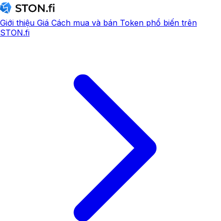
Giới thiệu
Giá
Cách mua và bán
Token phổ biến trên
STON.fi