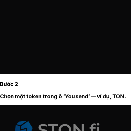
Bước 2
Chọn một token trong ô ‘You send’ — ví dụ, TON.