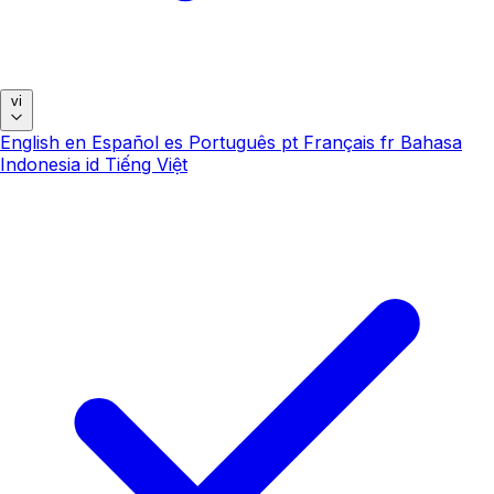
vi
English
en
Español
es
Português
pt
Français
fr
Bahasa
Indonesia
id
Tiếng Việt