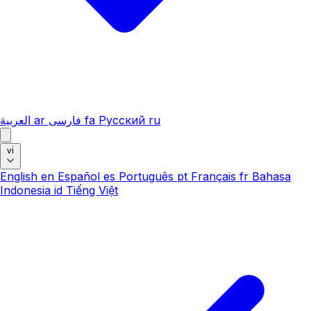
العربية
ar
فارسی
fa
Русский
ru
vi
English
en
Español
es
Português
pt
Français
fr
Bahasa
Indonesia
id
Tiếng Việt