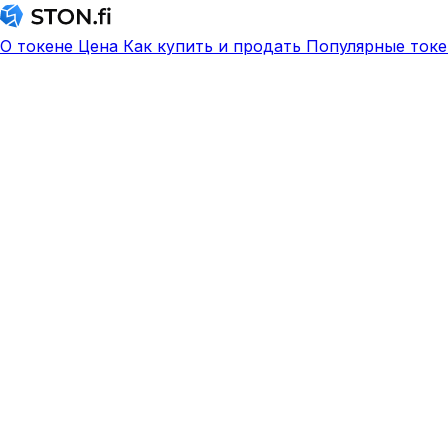
О токене
Цена
Как купить и продать
Популярные токе