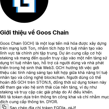
Giới thiệu về
Goos Chain
Goos Chain (GCH) là một loại tiền mã hóa được xây dựng
trên mạng lưới Ton, nhằm tích hợp trí tuệ nhân tạo vào
lĩnh vực tài chính phi tập trung. Dự án cung cấp cơ hội
staking và mang đến quyền truy cập vào một nền tảng sử
dụng trí tuệ nhân tạo, hỗ trợ cả người dùng và nhà phát
triển trong hệ sinh thái Web3. GCH hướng tới việc giới
thiệu các tính năng sáng tạo kết hợp giữa khả năng trí tuệ
nhân tạo và công nghệ blockchain. Người dùng có thể
hoán đổi GCH trên STON.fi, đồng thời sử dụng token này
để tham gia vào hệ sinh thái của nền tảng, ví dụ như
staking và truy cập các giải pháp do AI điều khiển.
Mô tả token dựa trên thông tin công khai và chỉ nhằm mục
đích cung cấp thông tin. DYOR.
Sao chép địa chỉ token EQDla...pjjJf