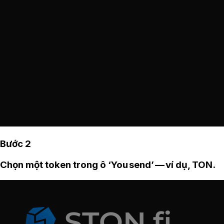
Bước 2
Chọn một token trong ô ‘You send’ — ví dụ, TON.