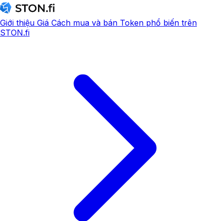
Giới thiệu
Giá
Cách mua và bán
Token phổ biến trên
STON.fi