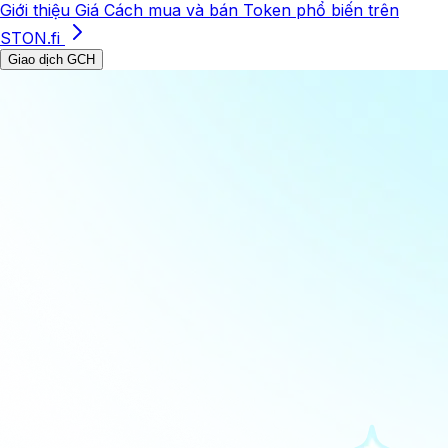
Giới thiệu
Giá
Cách mua và bán
Token phổ biến trên
STON.fi
Giao dịch GCH