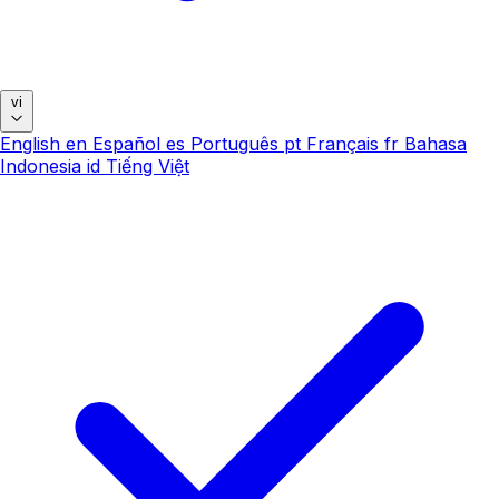
vi
English
en
Español
es
Português
pt
Français
fr
Bahasa
Indonesia
id
Tiếng Việt