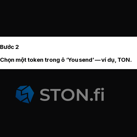
Bước 2
Chọn một token trong ô ‘You send’ — ví dụ, TON.