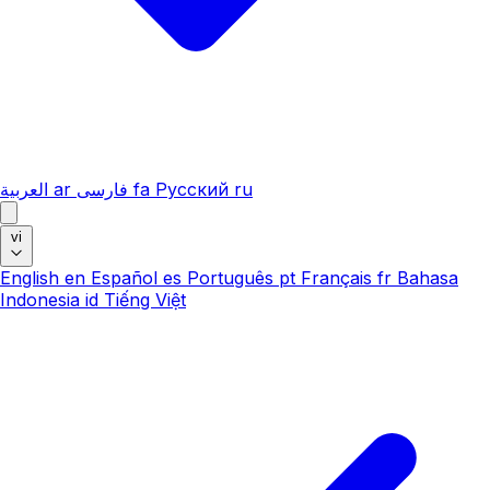
العربية
ar
فارسی
fa
Русский
ru
vi
English
en
Español
es
Português
pt
Français
fr
Bahasa
Indonesia
id
Tiếng Việt