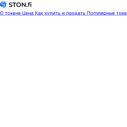
О токене
Цена
Как купить и продать
Популярные токе