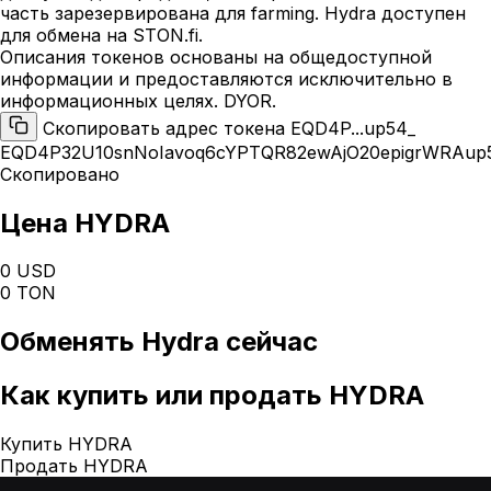
часть зарезервирована для farming. Hydra доступен
для обмена на STON.fi.
Описания токенов основаны на общедоступной
информации и предоставляются исключительно в
информационных целях. DYOR.
Скопировать адрес токена EQD4P...up54_
EQD4P32U10snNoIavoq6cYPTQR82ewAjO20epigrWRAup
Скопировано
Цена HYDRA
0 USD
0 TON
Обменять
Hydra
сейчас
Как
купить или продать HYDRA
Купить HYDRA
Продать HYDRA