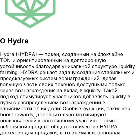
О
Hydra
Hydra (HYDRA) — токен, созданный на блокчейне
TON и ориентированный на долгосрочную
устойчивость благодаря уникальной структуре liquidity
farming. HYDRA решает задачу создания стабильных и
предсказуемых систем вознаграждений, делая
большую часть своих токенов доступными только
через вознаграждения за вклад в liquidity. Такой
подход стимулирует участников добавлять liquidity в
пулы с распределением вознаграждений в
зависимости от их доли. Особые функции, такие как
boost rewards, дополнительно мотивируют
пользователей к постоянному участию. Только
небольшой процент общего количества HYDRA
доступен для продажи, в то время как основная