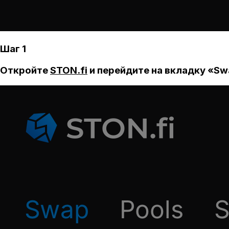
Шаг 1
Откройте
STON.fi
и перейдите на вкладку «Sw