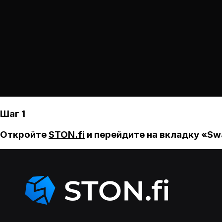
Шаг 1
Откройте
STON.fi
и перейдите на вкладку «Sw