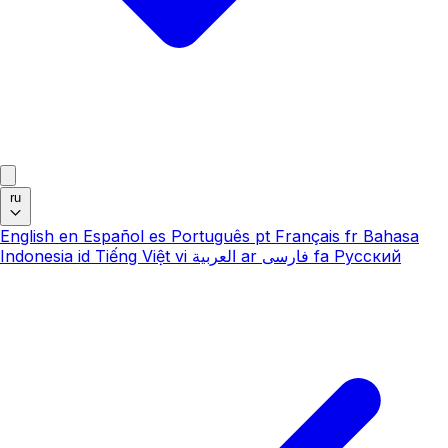
ru
English
en
Español
es
Português
pt
Français
fr
Bahasa
Indonesia
id
Tiếng Việt
vi
العربية
ar
فارسی
fa
Русский