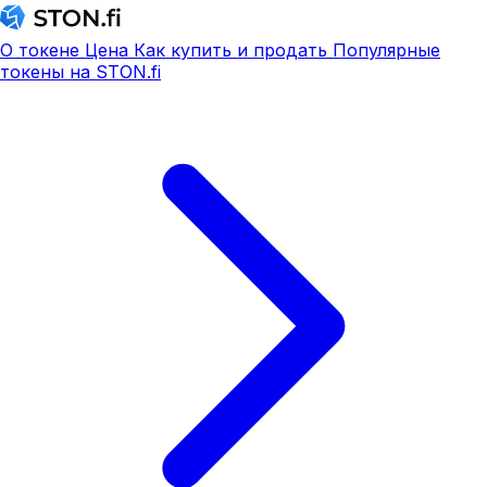
О токене
Цена
Как купить и продать
Популярные
токены на STON.fi