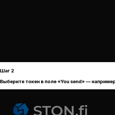
Шаг 2
Выберите токен в поле «You send» — например