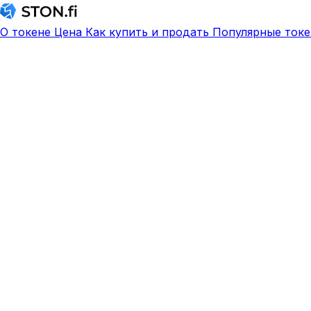
О токене
Цена
Как купить и продать
Популярные токе