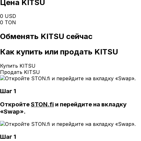
Цена KITSU
0 USD
0 TON
Обменять
KITSU
сейчас
Как
купить или продать KITSU
Купить KITSU
Продать KITSU
Шаг 1
Откройте
STON.fi
и перейдите на вкладку
«Swap».
Шаг 1