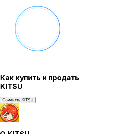
Как купить и продать
KITSU
Обменять KITSU
О
KITSU