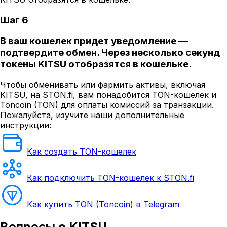
Шаг 6
В ваш кошелек придет уведомление —
подтвердите обмен. Через несколько секунд
токены KITSU отобразятся в кошельке.
Чтобы обменивать или фармить активы, включая
KITSU, на STON.fi, вам понадобится TON-кошелек и
Toncoin (TON) для оплаты комиссий за транзакции.
Пожалуйста, изучите наши дополнительные
инструкции:
Как создать TON-кошелек
Как подключить TON-кошелек к STON.fi
Как купить TON (Toncoin) в Telegram
Вопросы
о KITSU