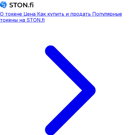
О токене
Цена
Как купить и продать
Популярные
токены на STON.fi