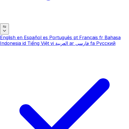
ru
English
en
Español
es
Português
pt
Français
fr
Bahasa
Indonesia
id
Tiếng Việt
vi
العربية
ar
فارسی
fa
Русский