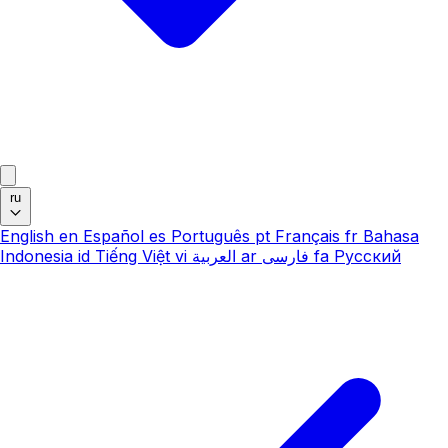
ru
English
en
Español
es
Português
pt
Français
fr
Bahasa
Indonesia
id
Tiếng Việt
vi
العربية
ar
فارسی
fa
Русский