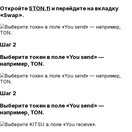
Откройте
STON.fi
и перейдите на вкладку
«Swap».
Шаг 2
Выберите токен в поле «You send» —
например, TON.
Шаг 2
Выберите токен в поле «You send» —
например, TON.