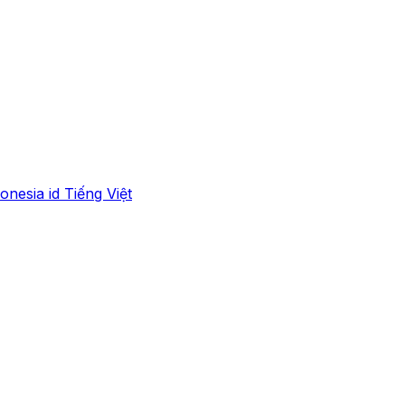
onesia
id
Tiếng Việt