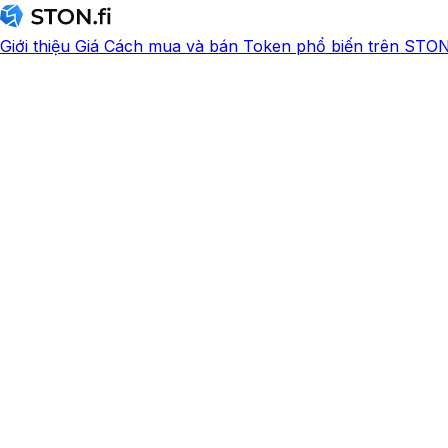
Giới thiệu
Giá
Cách mua và bán
Token phổ biến trên STON.