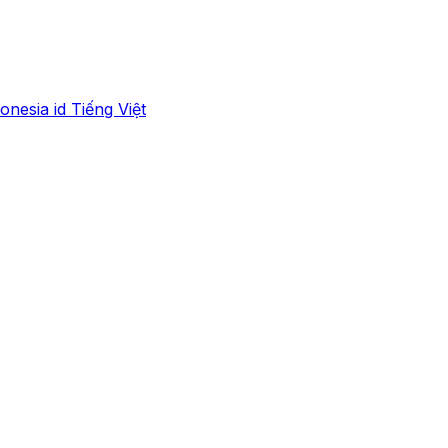
onesia
id
Tiếng Việt