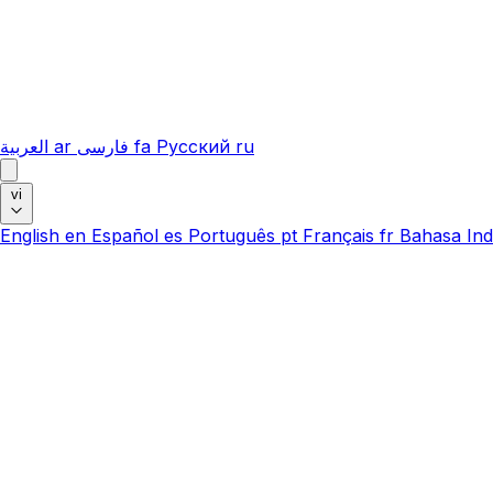
العربية
ar
فارسی
fa
Русский
ru
vi
English
en
Español
es
Português
pt
Français
fr
Bahasa Ind