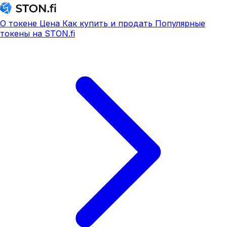
О токене
Цена
Как купить и продать
Популярные
токены на STON.fi