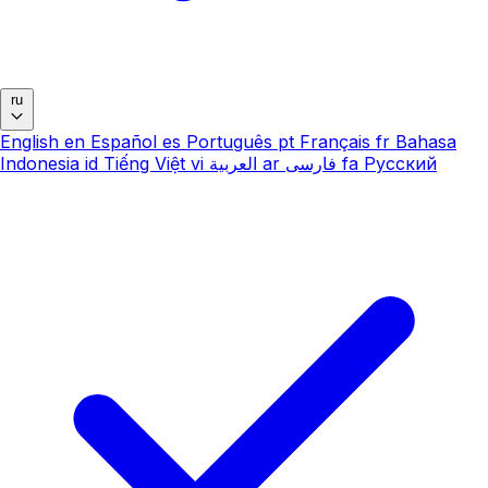
ru
English
en
Español
es
Português
pt
Français
fr
Bahasa
Indonesia
id
Tiếng Việt
vi
العربية
ar
فارسی
fa
Русский