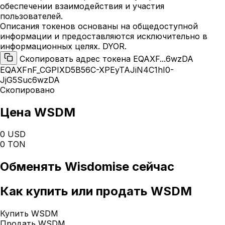
обеспечении взаимодействия и участия
пользователей.
Описания токенов основаны на общедоступной
информации и предоставляются исключительно в
информационных целях. DYOR.
Скопировать адрес токена EQAXF...6wzDA
EQAXFnF_CGPIXD5B56C-XPEyTAJiN4C1hI0-
JjG5Suc6wzDA
Скопировано
Цена WSDM
0 USD
0 TON
Обменять
Wisdomise
сейчас
Как
купить или продать WSDM
Купить WSDM
Продать WSDM