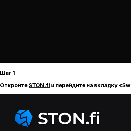
Шаг 1
Откройте
STON.fi
и перейдите на вкладку «Sw