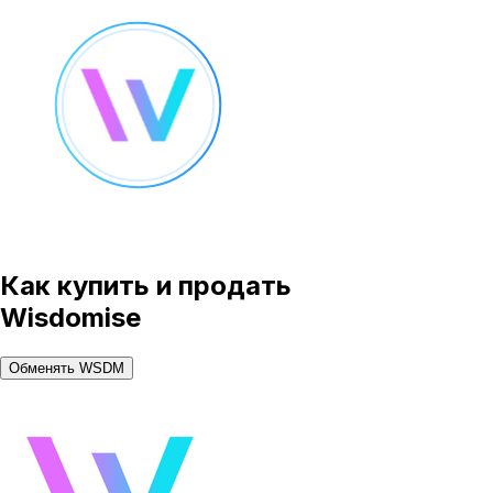
Как купить и продать
Wisdomise
Обменять WSDM