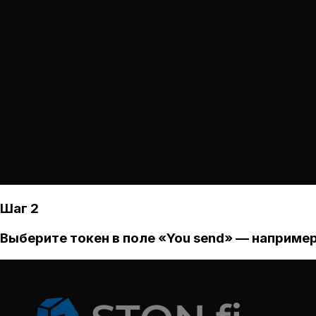
Шаг 2
Выберите токен в поле «You send» — например