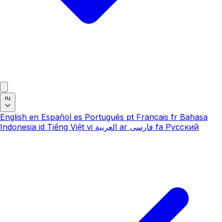
ru
English
en
Español
es
Português
pt
Français
fr
Bahasa
Indonesia
id
Tiếng Việt
vi
العربية
ar
فارسی
fa
Русский