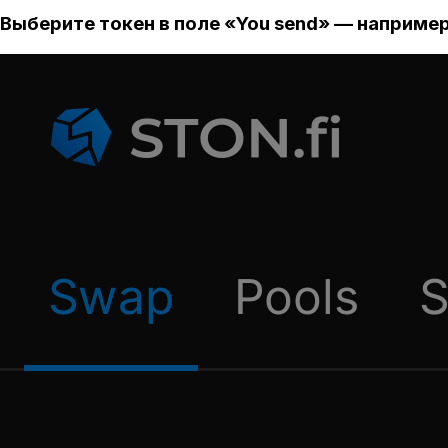
Выберите токен в поле «You send» — например