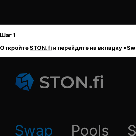
Шаг 1
Откройте
STON.fi
и перейдите на вкладку «Sw