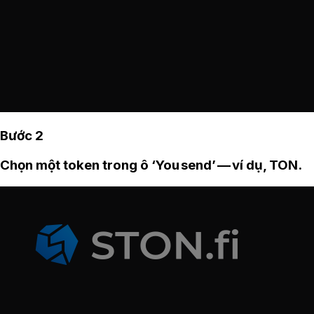
Bước 2
Chọn một token trong ô ‘You send’ — ví dụ, TON.