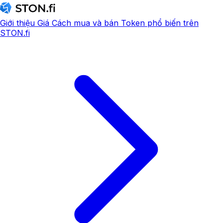
Giới thiệu
Giá
Cách mua và bán
Token phổ biến trên
STON.fi