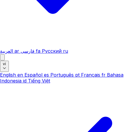
العربية
ar
فارسی
fa
Русский
ru
vi
English
en
Español
es
Português
pt
Français
fr
Bahasa
Indonesia
id
Tiếng Việt