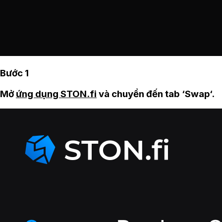
Bước 1
Mở
ứng dụng STON.fi
và chuyển đến tab ‘Swap‘.