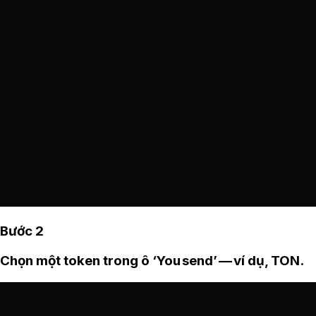
Bước 2
Chọn một token trong ô ‘You send’ — ví dụ, TON.