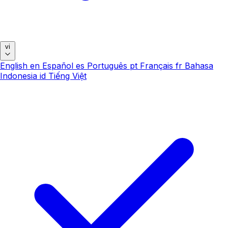
vi
English
en
Español
es
Português
pt
Français
fr
Bahasa
Indonesia
id
Tiếng Việt