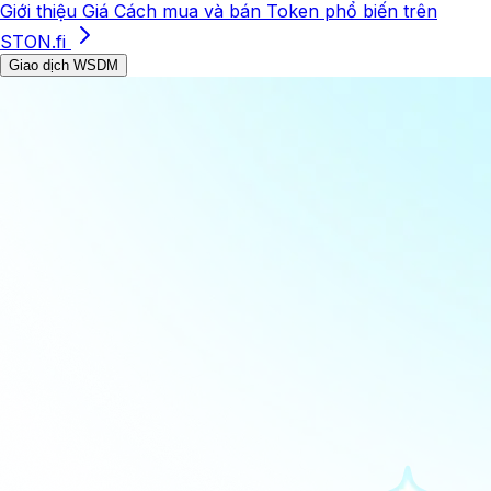
Giới thiệu
Giá
Cách mua và bán
Token phổ biến trên
STON.fi
Giao dịch WSDM