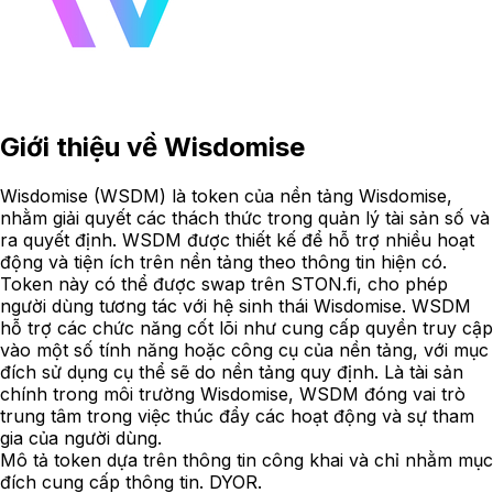
Giới thiệu về
Wisdomise
Wisdomise (WSDM) là token của nền tảng Wisdomise,
nhằm giải quyết các thách thức trong quản lý tài sản số và
ra quyết định. WSDM được thiết kế để hỗ trợ nhiều hoạt
động và tiện ích trên nền tảng theo thông tin hiện có.
Token này có thể được swap trên STON.fi, cho phép
người dùng tương tác với hệ sinh thái Wisdomise. WSDM
hỗ trợ các chức năng cốt lõi như cung cấp quyền truy cập
vào một số tính năng hoặc công cụ của nền tảng, với mục
đích sử dụng cụ thể sẽ do nền tảng quy định. Là tài sản
chính trong môi trường Wisdomise, WSDM đóng vai trò
trung tâm trong việc thúc đẩy các hoạt động và sự tham
gia của người dùng.
Mô tả token dựa trên thông tin công khai và chỉ nhằm mục
đích cung cấp thông tin. DYOR.