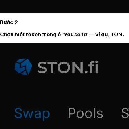
Bước 2
Chọn một token trong ô ‘You send’ — ví dụ, TON.