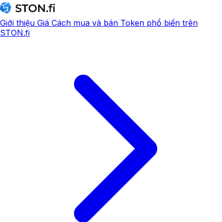
Giới thiệu
Giá
Cách mua và bán
Token phổ biến trên
STON.fi