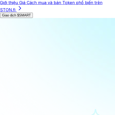
Giới thiệu
Giá
Cách mua và bán
Token phổ biến trên
STON.fi
Giao dịch $SMART