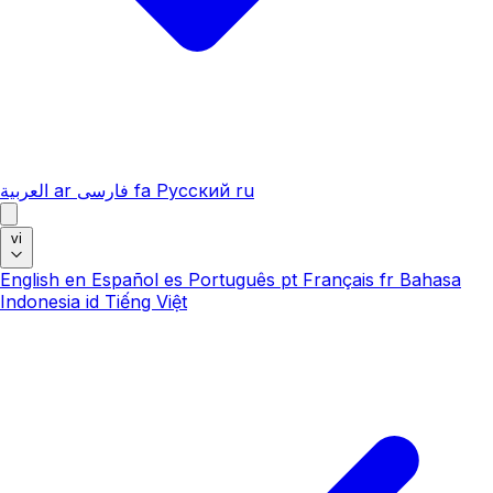
العربية
ar
فارسی
fa
Русский
ru
vi
English
en
Español
es
Português
pt
Français
fr
Bahasa
Indonesia
id
Tiếng Việt