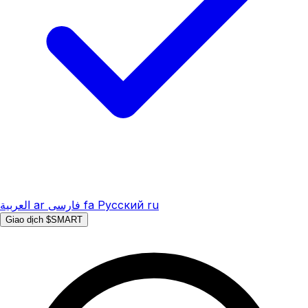
العربية
ar
فارسی
fa
Русский
ru
Giao dịch $SMART