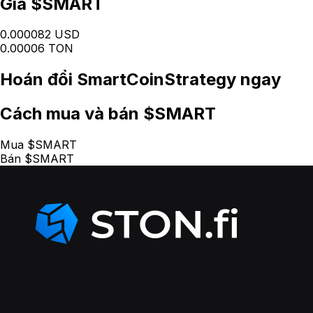
Giá $SMART
0.000082 USD
0.00006 TON
Hoán đổi
SmartCoinStrategy
ngay
Cách
mua và bán $SMART
Mua $SMART
Bán $SMART