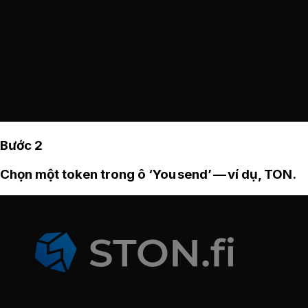
Bước 2
Chọn một token trong ô ‘You send’ — ví dụ, TON.