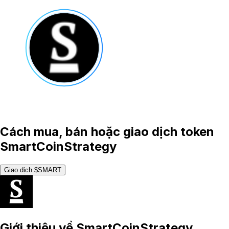
Cách mua, bán hoặc giao dịch token
SmartCoinStrategy
Giao dịch $SMART
Giới thiệu về
SmartCoinStrategy