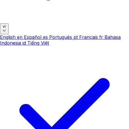
vi
English
en
Español
es
Português
pt
Français
fr
Bahasa
Indonesia
id
Tiếng Việt