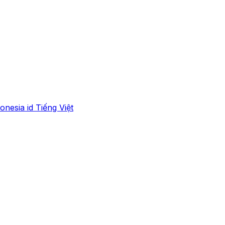
onesia
id
Tiếng Việt