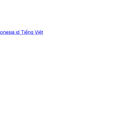
onesia
id
Tiếng Việt