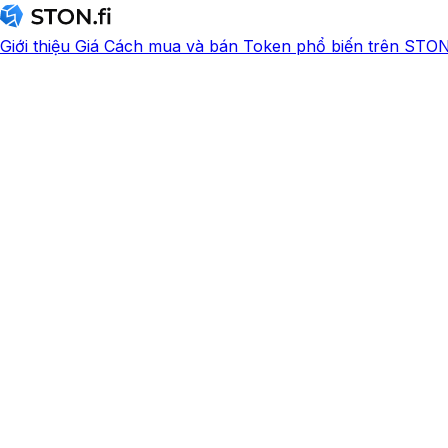
Giới thiệu
Giá
Cách mua và bán
Token phổ biến trên STON.