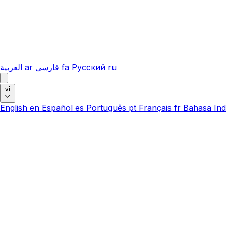
العربية
ar
فارسی
fa
Русский
ru
vi
English
en
Español
es
Português
pt
Français
fr
Bahasa Ind