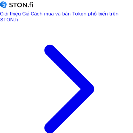
Giới thiệu
Giá
Cách mua và bán
Token phổ biến trên
STON.fi