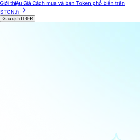
Giới thiệu
Giá
Cách mua và bán
Token phổ biến trên
STON.fi
Giao dịch LIBER