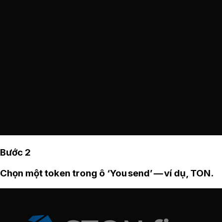
Bước 2
Chọn một token trong ô ‘You send’ — ví dụ, TON.