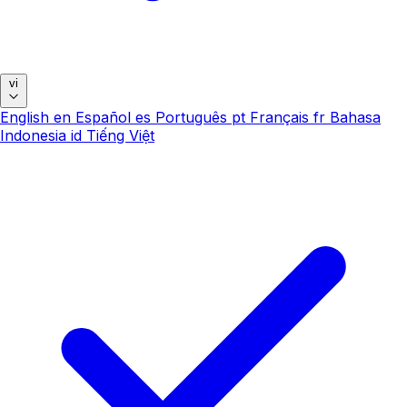
vi
English
en
Español
es
Português
pt
Français
fr
Bahasa
Indonesia
id
Tiếng Việt