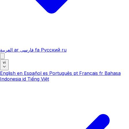
العربية
ar
فارسی
fa
Русский
ru
vi
English
en
Español
es
Português
pt
Français
fr
Bahasa
Indonesia
id
Tiếng Việt