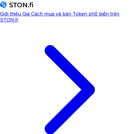
Giới thiệu
Giá
Cách mua và bán
Token phổ biến trên
STON.fi