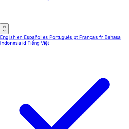
vi
English
en
Español
es
Português
pt
Français
fr
Bahasa
Indonesia
id
Tiếng Việt