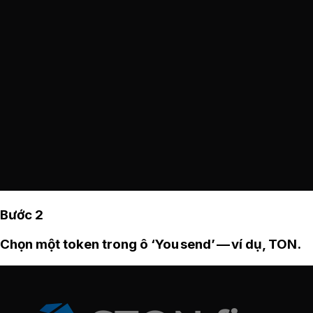
Bước 2
Chọn một token trong ô ‘You send’ — ví dụ, TON.