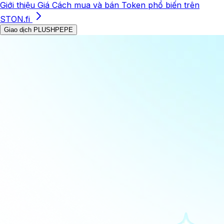
Giới thiệu
Giá
Cách mua và bán
Token phổ biến trên
STON.fi
Giao dịch PLUSHPEPE