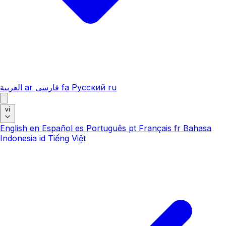
العربية
ar
فارسی
fa
Русский
ru
vi
English
en
Español
es
Português
pt
Français
fr
Bahasa
Indonesia
id
Tiếng Việt