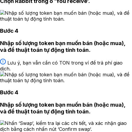
Chọn Rabbit trong ô ‘You receive‘.
Bước 4
Nhập số lượng token bạn muốn bán (hoặc mua),
và để thuật toán tự động tính toán.
Lưu ý, bạn vẫn cần có TON trong ví để trả phí giao
dịch.
Bước 4
Nhập số lượng token bạn muốn bán (hoặc mua),
và để thuật toán tự động tính toán.