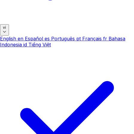
vi
English
en
Español
es
Português
pt
Français
fr
Bahasa
Indonesia
id
Tiếng Việt