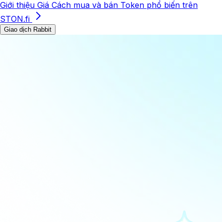
Giới thiệu
Giá
Cách mua và bán
Token phổ biến trên
STON.fi
Giao dịch Rabbit