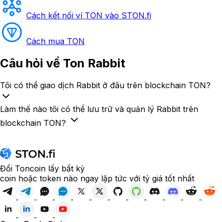
Cách kết nối ví TON vào STON.fi
Cách mua TON
Câu hỏi
về Ton Rabbit
Tôi có thể giao dịch Rabbit ở đâu trên blockchain TON?
Làm thế nào tôi có thể lưu trữ và quản lý Rabbit trên
blockchain TON?
Đổi Toncoin lấy bất kỳ
coin hoặc token nào ngay lập tức với tỷ giá tốt nhất