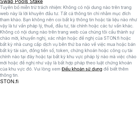
Swap
Pools
Stake
Tuyên bố miễn trừ trách nhiệm: Không có nội dung nào trên trang
web này là lời khuyên đầu tư. Tất cả thông tin chỉ nhằm mục đích
tham khảo. Bạn không nên coi bất kỳ thông tin hoặc tài liệu nào như
vậy là tư vấn pháp lý, thuế, đầu tư, tài chính hoặc các tư vấn khác.
Không có nội dung nào trên trang web của chúng tôi cấu thành sự
chào mời, khuyến nghị, xác nhận hoặc đề nghị của STON.fi hoặc
bất kỳ nhà cung cấp dịch vụ bên thứ ba nào về việc mua hoặc bán
bất kỳ tài sản, đồng tiền số, token, chứng khoán hoặc công cụ tài
chính nào tại đây hoặc tại bất kỳ khu vực pháp lý nào mà việc chào
mời hoặc đề nghị như vậy là bất hợp pháp theo luật chứng khoán
của khu vực đó. Vui lòng xem
Điều khoản sử dụng
để biết thêm
thông tin.
STON.fi