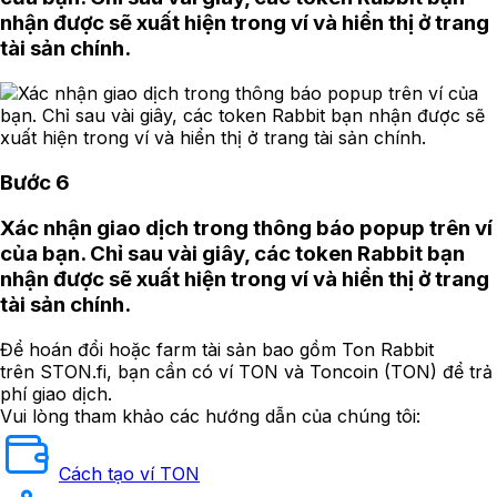
nhận được sẽ xuất hiện trong ví và hiển thị ở trang
tài sản chính.
Bước 6
Xác nhận giao dịch trong thông báo popup trên ví
của bạn. Chỉ sau vài giây, các token Rabbit bạn
nhận được sẽ xuất hiện trong ví và hiển thị ở trang
tài sản chính.
Để hoán đổi hoặc farm tài sản bao gồm Ton Rabbit
trên STON.fi, bạn cần có ví TON và Toncoin (TON) để trả
phí giao dịch.
Vui lòng tham khảo các hướng dẫn của chúng tôi:
Cách tạo ví TON