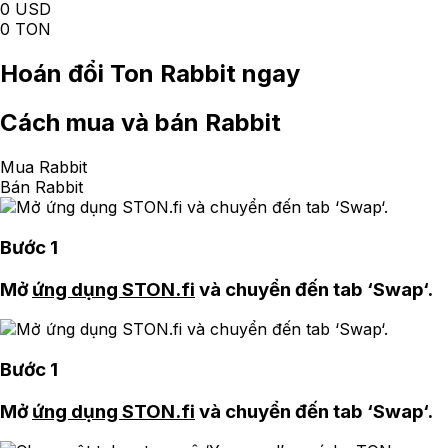
0 USD
0 TON
Hoán đổi
Ton Rabbit
ngay
Cách
mua và bán Rabbit
Mua Rabbit
Bán Rabbit
Bước 1
Mở
ứng dụng STON.fi
và chuyển đến tab ‘Swap‘.
Bước 1
Mở
ứng dụng STON.fi
và chuyển đến tab ‘Swap‘.