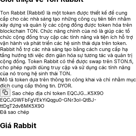
Ton Rabbit (Rabbit) là một token được thiết kế để cung
cấp cho các nhà sáng tạo những công cụ tiên tiến nhằm
xây dựng và quản lý các cộng đồng được token hóa trên
blockchain TON. Chức năng chính của nó là giúp các tổ
chức cộng đồng truy cập các tính năng và tiện ích hỗ trợ
vận hành và phát triển các hệ sinh thái dựa trên token.
Rabbit hỗ trợ các nhà sáng tạo bằng cách cung cấp hạ
tầng hướng tới việc đơn giản hóa sự tương tác và quản trị
cộng đồng. Token Rabbit có thể được swap trên STON.fi,
cho phép người dùng truy cập và sử dụng các tính năng
của nó trong hệ sinh thái TON.
Mô tả token dựa trên thông tin công khai và chỉ nhằm mục
đích cung cấp thông tin. DYOR.
Sao chép địa chỉ token EQCJG...K5X9O
EQCJGWFbFgVEkYiQqgu0-GNr3ol-QtBJ-
ttDgT2dv8MK5X9O
Đã sao chép
Giá Rabbit