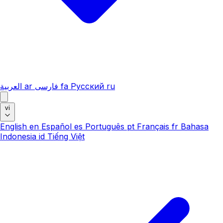
العربية
ar
فارسی
fa
Русский
ru
vi
English
en
Español
es
Português
pt
Français
fr
Bahasa
Indonesia
id
Tiếng Việt