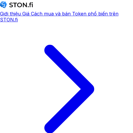
Giới thiệu
Giá
Cách mua và bán
Token phổ biến trên
STON.fi