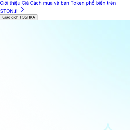
Giới thiệu
Giá
Cách mua và bán
Token phổ biến trên
STON.fi
Giao dịch TOSHKA