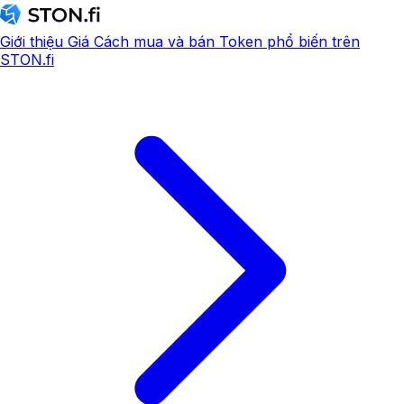
Giới thiệu
Giá
Cách mua và bán
Token phổ biến trên
STON.fi