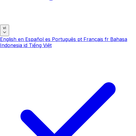
vi
English
en
Español
es
Português
pt
Français
fr
Bahasa
Indonesia
id
Tiếng Việt