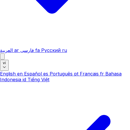
العربية
ar
فارسی
fa
Русский
ru
vi
English
en
Español
es
Português
pt
Français
fr
Bahasa
Indonesia
id
Tiếng Việt