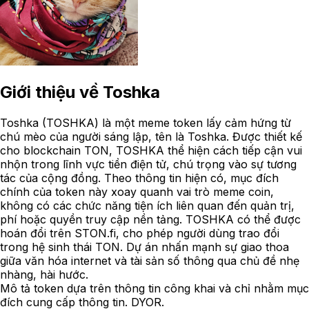
Giới thiệu về
Toshka
Toshka (TOSHKA) là một meme token lấy cảm hứng từ
chú mèo của người sáng lập, tên là Toshka. Được thiết kế
cho blockchain TON, TOSHKA thể hiện cách tiếp cận vui
nhộn trong lĩnh vực tiền điện tử, chú trọng vào sự tương
tác của cộng đồng. Theo thông tin hiện có, mục đích
chính của token này xoay quanh vai trò meme coin,
không có các chức năng tiện ích liên quan đến quản trị,
phí hoặc quyền truy cập nền tảng. TOSHKA có thể được
hoán đổi trên STON.fi, cho phép người dùng trao đổi
trong hệ sinh thái TON. Dự án nhấn mạnh sự giao thoa
giữa văn hóa internet và tài sản số thông qua chủ đề nhẹ
nhàng, hài hước.
Mô tả token dựa trên thông tin công khai và chỉ nhằm mục
đích cung cấp thông tin. DYOR.