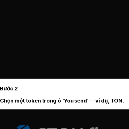
Bước 2
Chọn một token trong ô ‘You send’ — ví dụ, TON.