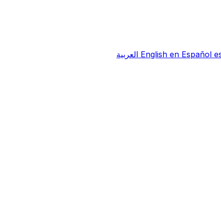
e
Español
en
English
العربية