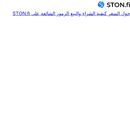
حول
السعر
كيفية الشراء والبيع
الرموز الشائعة على STON.fi