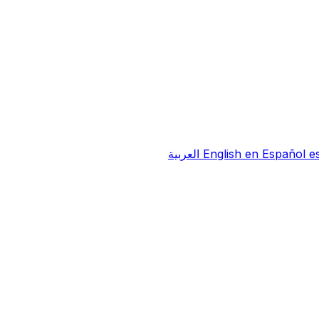
e
Español
en
English
العربية